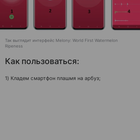
Так выглядит интерфейс Melony: World First Watermelon
Ripeness
Как пользоваться:
1) Кладем смартфон плашмя на арбуз;