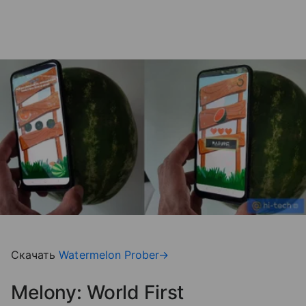
Скачать
Watermelon Prober→
Melony: World First