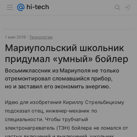
1 мая 2018
Технологии
Мариупольский школьник
придумал «умный» бойлер
Восьмиклассник из Мариуполя не только
отремонтировал сломавшийся прибор,
но и заставил его экономить энергию.
Идею для изобретения Кириллу Стрельбицкому
подсказал отец, инженер-механик по
специальности. Чтобы трубчатый
электронагреватель (ТЭН) бойлера не ломался от
частых включений и выключений, школьник