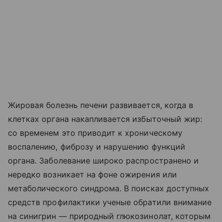
Жировая болезнь печени развивается, когда в
клетках органа накапливается избыточный жир:
со временем это приводит к хроническому
воспалению, фиброзу и нарушению функций
органа. Заболевание широко распространено и
нередко возникает на фоне ожирения или
метаболического синдрома. В поисках доступных
средств профилактики ученые обратили внимание
на синигрин — природный глюкозинолат, которым