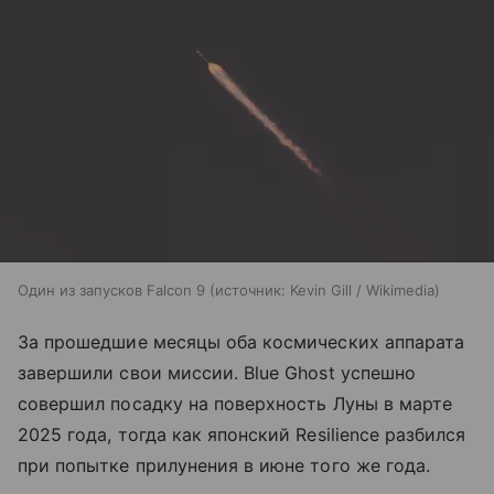
Один из запусков Falcon 9
источник:
Kevin Gill / Wikimedia
За прошедшие месяцы оба космических аппарата
завершили свои миссии. Blue Ghost успешно
совершил посадку на поверхность Луны в марте
2025 года, тогда как японский Resilience разбился
при попытке прилунения в июне того же года.