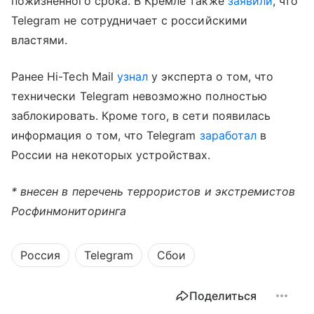
пожизненного срока. В Кремле также
заявили
, что
Telegram не сотрудничает с российскими
властями.
Ранее Hi-Tech Mail
узнал
у эксперта о том, что
технически Telegram невозможно полностью
заблокировать. Кроме того, в сети появилась
информация о том, что Telegram
заработал
в
России на некоторых устройствах.
* внесен в перечень террористов и экстремистов
Росфинмониторинга
Россия
Telegram
Сбои
Поделиться