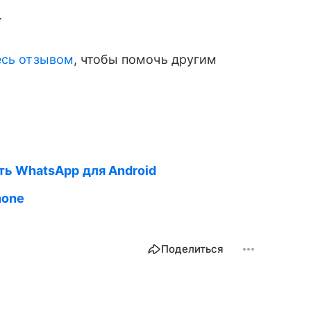
.
есь отзывом
, чтобы помочь другим
ь WhatsApp для Android
hone
Поделиться