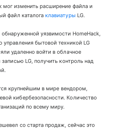
 мог изменить расширение файла и
й файл каталога
клавиатуры
LG.
б обнаруженной уязвимости HomeHack,
 управления бытовой техникой LG
яли удаленно войти в облачное
̆ записью LG, получить контроль над
й.
ется крупнейшим в мире вендором,
вой кибербезопасности. Количество
анизаций по всему миру.
шевел со старта продаж, сейчас это