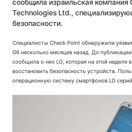
сообщила израильская компания C
Technologies Ltd., специализирую
безопасности.
Специалисты Check Point обнаружили уязв
G6 несколько месяцев назад. До публикации
сообщила о них LG, которая на этой неделе
восстановить безопасность устройств. Пол
операционную систему смартфонов LG серий 