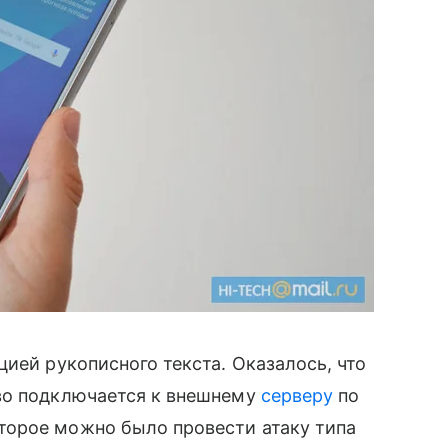
ией рукописного текста. Оказалось, что
тво подключается к внешнему
серверу
по
торое можно было провести атаку типа