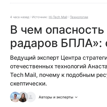
4 часа назад
Источник:
Hi-Tech Mail
Технологии
В чем опасность
радаров БПЛА»: 
Ведущий эксперт Центра стратег
отечественных технологий Анаста
Tech Mail, почему к подобным ре
скептически.
Авторы и эксперты