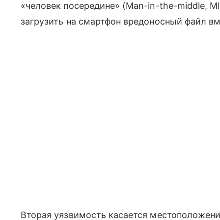
«человек посередине» (Man-in-the-middle, M
загрузить на смартфон вредоносный файл в
Вторая уязвимость касается местоположени