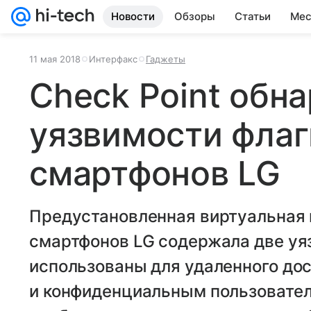
Новости
Обзоры
Статьи
Мес
11 мая 2018
Интерфакс
Гаджеты
Check Point обн
уязвимости фла
смартфонов LG
Предустановленная виртуальная 
смартфонов LG содержала две уя
использованы для удаленного до
и конфиденциальным пользовател