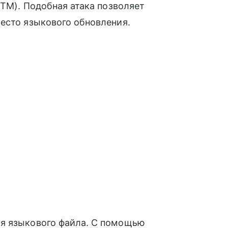
ITM). Подобная атака позволяет
место языкового обновления.
я языкового файла. С помощью