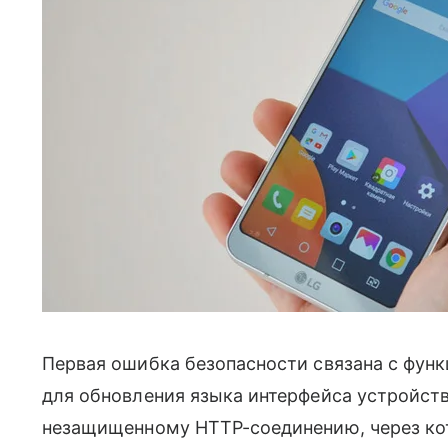
Первая ошибка безопасности связана с функц
для обновления языка интерфейса устройс
незащищенному HTTP-соединению, через ко