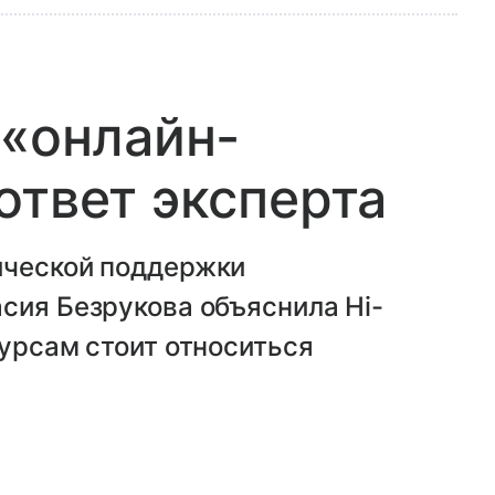
 «онлайн-
ответ эксперта
ической поддержки
сия Безрукова объяснила Hi-
сурсам стоит относиться