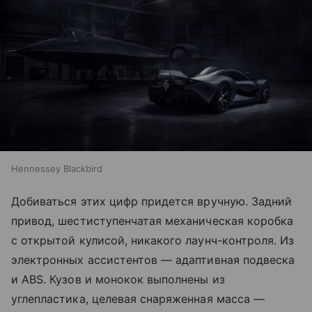
Hennessey Blackbird
Добиваться этих цифр придется вручную. Задний
привод, шестиступенчатая механическая коробка
с открытой кулисой, никакого лаунч-контроля. Из
электронных ассистентов — адаптивная подвеска
и ABS. Кузов и монокок выполнены из
углепластика, целевая снаряженная масса —