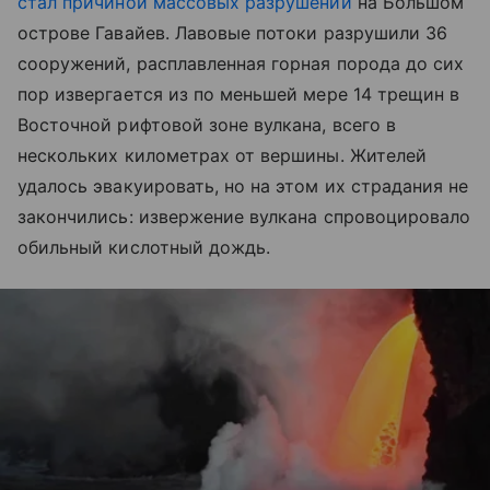
стал причиной массовых разрушений
на Большом
острове Гавайев. Лавовые потоки разрушили 36
сооружений, расплавленная горная порода до сих
пор извергается из по меньшей мере 14 трещин в
Восточной рифтовой зоне вулкана, всего в
нескольких километрах от вершины. Жителей
удалось эвакуировать, но на этом их страдания не
закончились: извержение вулкана спровоцировало
обильный кислотный дождь.