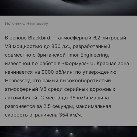
Источник:
Hennessey
В основе Blackbird — атмосферный 6,2-литровый
V8 мощностью до 850 л.с., разработанный
совместно с британской Ilmor Engineering,
известной по работе в «Формуле-1». Красная зона
начинается на 9000 об/мин: по утверждению
Hennessey, это самый высокооборотистый
атмосферный V8 среди серийных дорожных
автомобилей. С места до 96 км/ч машина
разгоняется за 2,5 секунды, максимальная
скорость ограничена 354 км/ч.