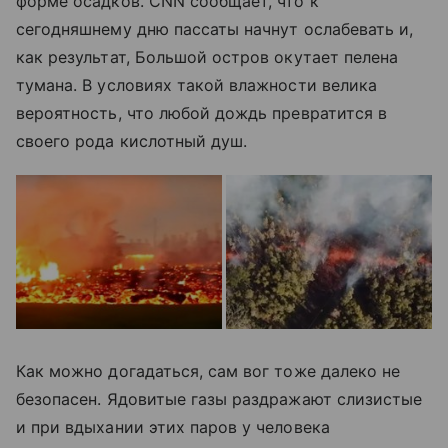
форме осадков. CNN сообщает, что к
сегодняшнему дню пассаты начнут ослабевать и,
как результат, Большой остров окутает пелена
тумана. В условиях такой влажности велика
вероятность, что любой дождь превратится в
своего рода кислотный душ.
Как можно догадаться, сам вог тоже далеко не
безопасен. Ядовитые газы раздражают слизистые
и при вдыхании этих паров у человека