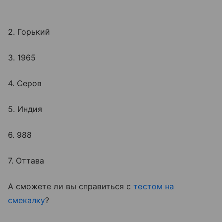
2. Горький
3. 1965
4. Серов
5. Индия
6. 988
7. Оттава
А сможете ли вы справиться с
тестом на
смекалку
?