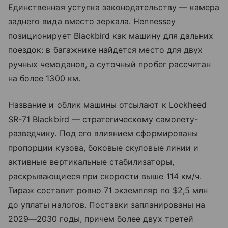
Единственная уступка законодательству — камера
заднего вида вместо зеркала. Hennessey
позиционирует Blackbird как машину для дальних
поездок: в багажнике найдется место для двух
ручных чемоданов, а суточный пробег рассчитан
на более 1300 км.
Название и облик машины отсылают к Lockheed
SR-71 Blackbird — стратегическому самолету-
разведчику. Под его влиянием сформированы
пропорции кузова, боковые скуловые линии и
активные вертикальные стабилизаторы,
раскрывающиеся при скорости выше 114 км/ч.
Тираж составит ровно 71 экземпляр по $2,5 млн
до уплаты налогов. Поставки запланированы на
2029—2030 годы, причем более двух третей