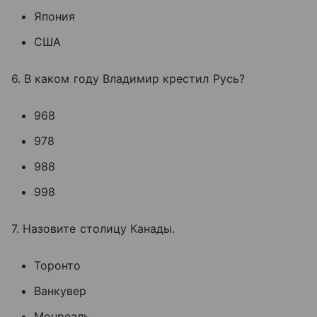
Япония
США
6. В каком году Владимир крестил Русь?
968
978
988
998
7. Назовите столицу Канады.
Торонто
Ванкувер
Монреаль