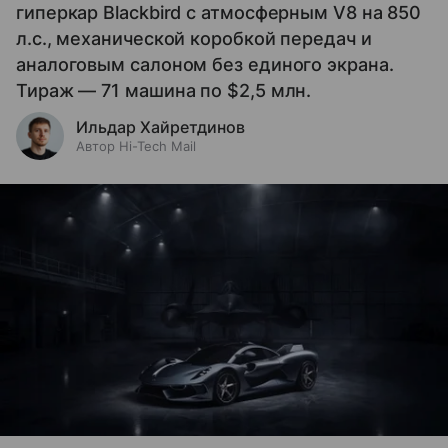
гиперкар Blackbird с атмосферным V8 на 850
л.с., механической коробкой передач и
аналоговым салоном без единого экрана.
Тираж — 71 машина по $2,5 млн.
Ильдар Хайретдинов
Автор Hi-Tech Mail