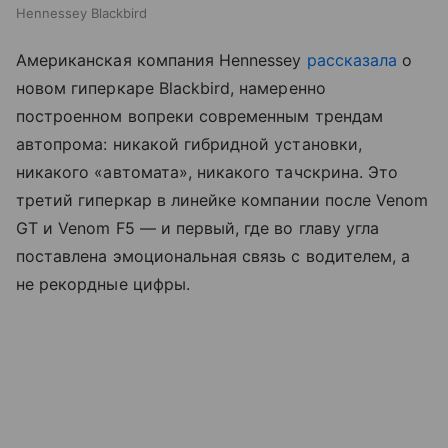
Hennessey Blackbird
Американская компания Hennessey
рассказала
о
новом гиперкаре Blackbird, намеренно
построенном вопреки современным трендам
автопрома: никакой гибридной установки,
никакого «автомата», никакого тачскрина. Это
третий гиперкар в линейке компании после Venom
GT и Venom F5 — и первый, где во главу угла
поставлена эмоциональная связь с водителем, а
не рекордные цифры.