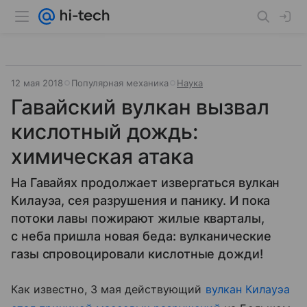
12 мая 2018
Популярная механика
Наука
Гавайский вулкан вызвал
кислотный дождь:
химическая атака
На Гавайях продолжает извергаться вулкан
Килауэа, сея разрушения и панику. И пока
потоки лавы пожирают жилые кварталы,
с неба пришла новая беда: вулканические
газы спровоцировали кислотные дожди!
Как известно, 3 мая действующий
вулкан Килауэа