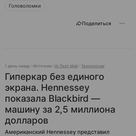
Головоломки
Поделиться
1 день назад
Источник:
Hi-Tech Mail
Технологии
Гиперкар без единого
экрана. Hennessey
показала Blackbird —
машину за 2,5 миллиона
долларов
Американский Hennessey представил