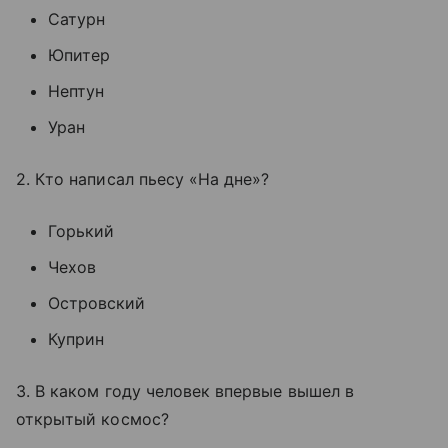
Сатурн
Юпитер
Нептун
Уран
2. Кто написал пьесу «На дне»?
Горький
Чехов
Островский
Куприн
3. В каком году человек впервые вышел в
открытый космос?