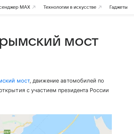
сенджер MAX
Технологии в искусстве
Гаджеты
Крымский мост
ский мост
, движение автомобилей по
открытия с участием президента России