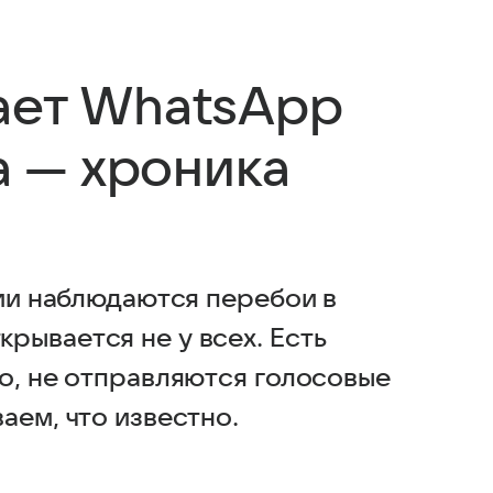
ает WhatsApp
та — хроника
сии наблюдаются перебои в
рывается не у всех. Есть
о, не отправляются голосовые
аем, что известно.