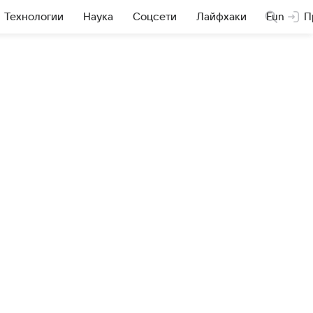
Технологии
Наука
Соцсети
Лайфхаки
Fun
П