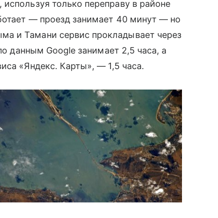
 используя только переправу в районе
ботает — проезд занимает 40 минут — но
а и Тамани сервис прокладывает через
по данным Google занимает 2,5 часа, а
са «Яндекс. Карты», — 1,5 часа.
осмоса.