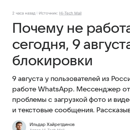
2 часа назад
Источник:
Hi-Tech Mail
Почему не работ
сегодня, 9 авгус
блокировки
9 августа у пользователей из Рос
работе WhatsApp. Мессенджер отк
проблемы с загрузкой фото и виде
и текстовые сообщения. Рассказыв
Ильдар Хайретдинов