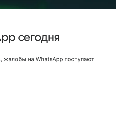
App сегодня
4, жалобы на WhatsApp поступают