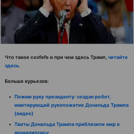
Что такое covfefe и при чем здесь Трамп,
читайте
здесь
.
Больше курьезов:
Пожми руку президенту: создан робот,
имитирующий рукопожатие Дональда Трампа
(видео)
Твиты Дональда Трампа приблизили мир к
апокалипсису