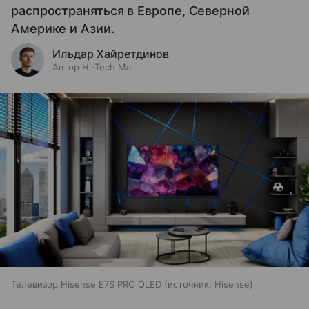
распространяться в Европе, Северной
Америке и Азии.
Ильдар Хайретдинов
Автор Hi-Tech Mail
Телевизор Hisense E7S PRO QLED
источник:
Hisense