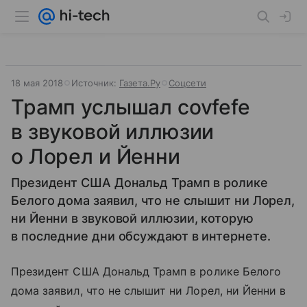
18 мая 2018
Источник:
Газета.Ру
Соцсети
Трамп услышал covfefe
в звуковой иллюзии
о Лорел и Йенни
Президент США Дональд Трамп в ролике
Белого дома заявил, что не слышит ни Лорел,
ни Йенни в звуковой иллюзии, которую
в последние дни обсуждают в интернете.
Президент США Дональд Трамп в ролике Белого
дома заявил, что не слышит ни Лорел, ни Йенни в