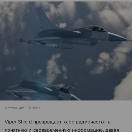
Источник:
L3Harris
Viper Shield превращает хаос радиочастот в
понятную и своевременную информацию, давая