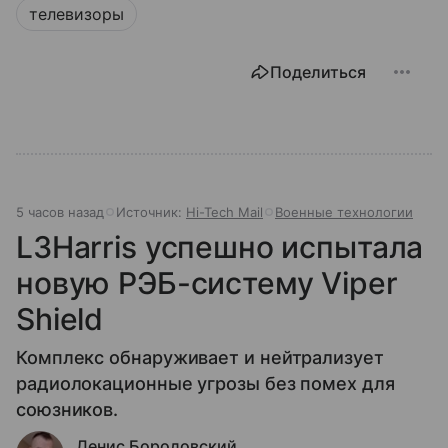
телевизоры
Поделиться
5 часов назад
Источник:
Hi-Tech Mail
Военные технологии
L3Harris успешно испытала
новую РЭБ-систему Viper
Shield
Комплекс обнаруживает и нейтрализует
радиолокационные угрозы без помех для
союзников.
Денис Бородовский