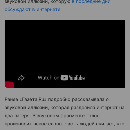
звуковой иллюзии, которую
в последние дни
обсуждают в интернете
.
Ранее «Газета.Ru» подробно рассказывала о
звуковой иллюзии, которая разделила интернет на
два лагеря. В звуковом фрагменте голос
произносит некое слово. Часть людей считает, что