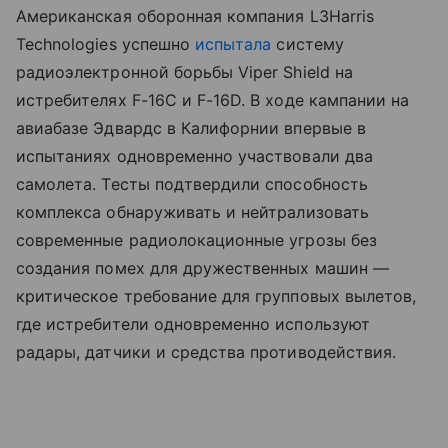
Американская оборонная компания L3Harris
Technologies успешно
испытала
систему
радиоэлектронной борьбы Viper Shield на
истребителях F-16C и F-16D. В ходе кампании на
авиабазе Эдвардс в Калифорнии впервые в
испытаниях одновременно участвовали два
самолета. Тесты подтвердили способность
комплекса обнаруживать и нейтрализовать
современные радиолокационные угрозы без
создания помех для дружественных машин —
критическое требование для групповых вылетов,
где истребители одновременно используют
радары, датчики и средства противодействия.