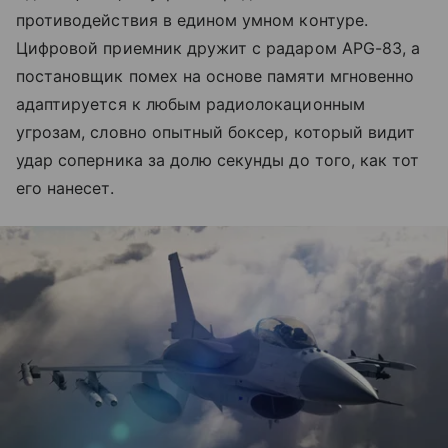
противодействия в едином умном контуре.
Цифровой приемник дружит с радаром APG-83, а
постановщик помех на основе памяти мгновенно
адаптируется к любым радиолокационным
угрозам, словно опытный боксер, который видит
удар соперника за долю секунды до того, как тот
его нанесет.