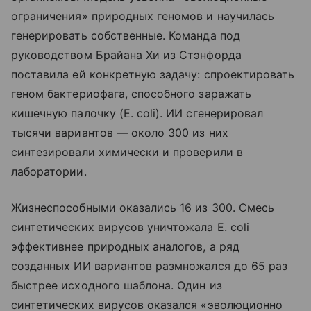
ограничения» природных геномов и научилась
генерировать собственные. Команда под
руководством Брайана Хи из Стэнфорда
поставила ей конкретную задачу: спроектировать
геном бактериофага, способного заражать
кишечную палочку (E. coli). ИИ сгенерировал
тысячи вариантов — около 300 из них
синтезировали химически и проверили в
лаборатории.
Жизнеспособными оказались 16 из 300. Смесь
синтетических вирусов уничтожала E. coli
эффективнее природных аналогов, а ряд
созданных ИИ вариантов размножался до 65 раз
быстрее исходного шаблона. Один из
синтетических вирусов оказался «эволюционно