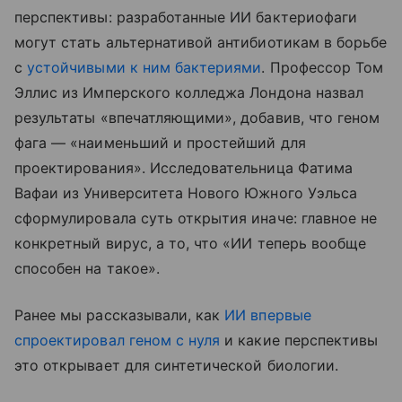
перспективы: разработанные ИИ бактериофаги
могут стать альтернативой антибиотикам в борьбе
с
устойчивыми к ним бактериями
. Профессор Том
Эллис из Имперского колледжа Лондона назвал
результаты «впечатляющими», добавив, что геном
фага — «наименьший и простейший для
проектирования». Исследовательница Фатима
Вафаи из Университета Нового Южного Уэльса
сформулировала суть открытия иначе: главное не
конкретный вирус, а то, что «ИИ теперь вообще
способен на такое».
Ранее мы рассказывали, как
ИИ впервые
спроектировал геном с нуля
и какие перспективы
это открывает для синтетической биологии.