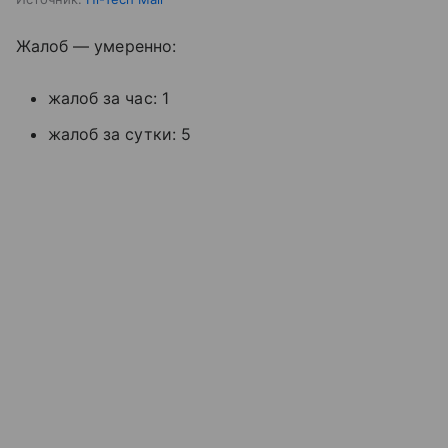
Жалоб — умеренно:
жалоб за час: 1
жалоб за сутки: 5