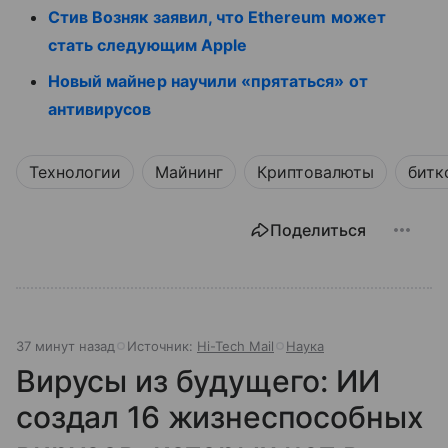
Стив Возняк заявил, что Ethereum может
стать следующим Apple
Новый майнер научили «прятаться» от
антивирусов
Технологии
Майнинг
Криптовалюты
битк
Поделиться
37 минут назад
Источник:
Hi-Tech Mail
Наука
Вирусы из будущего: ИИ
создал 16 жизнеспособных