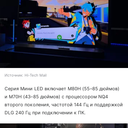
Источник:
Hi-Tech Mail
Серия Мини LED включает M80H (55–85 дюймов)
и M70H (43–85 дюймов) с процессором NQ4
второго поколения, частотой 144 Гц и поддержкой
DLG 240 Гц при подключении к ПК.