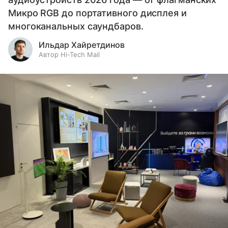
Микро RGB до портативного дисплея и
многоканальных саундбаров.
Ильдар Хайретдинов
Автор Hi-Tech Mail