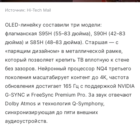
Источник:
Hi-Tech Mail
OLED-линейку составили три модели:
флагманская S95H (55–83 дюйма), S90H (42–83
дюйма) и S85H (48–83 дюйма). Старшая — с
«парящим дизайном» в металлической рамке,
который позволяет крепить ТВ вплотную к стене
без зазоров. Нейронный процессор NQ4 третьего
поколения масштабирует контент до 4K, частота
обновления достигает 165 Гц с поддержкой NVIDIA
G-SYNC и FreeSync Premium Pro. За звук отвечают
Dolby Atmos и технология Q-Symphony,
синхронизирующая до пяти внешних
аудиоустройств.