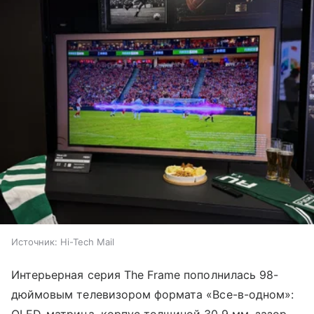
Источник:
Hi-Tech Mail
Интерьерная серия The Frame пополнилась 98-
дюймовым телевизором формата «Все-в-одном»: