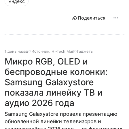
Яндекс
Поделиться
1 день назад
Источник:
Hi-Tech Mail
Гаджеты
Микро RGB, OLED и
беспроводные колонки:
Samsung Galaxystore
показала линейку ТВ и
аудио 2026 года
Samsung Galaxystore провела презентацию
обновленной линейки телевизоров и
аудиоустройств 2026 года — от флагманских