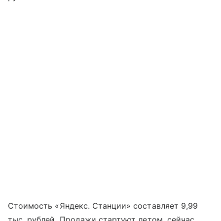
Стоимость «Яндекс. Станции» составляет 9,99
тыс. рублей. Продажи стартуют летом, сейчас