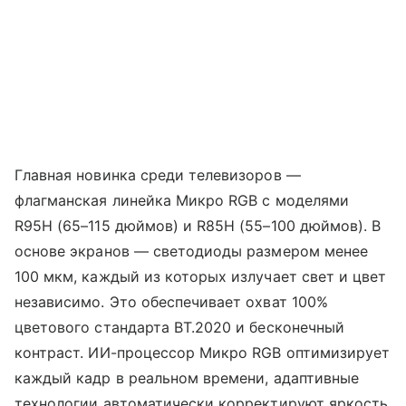
Главная новинка среди телевизоров —
флагманская линейка Микро RGB с моделями
R95H (65–115 дюймов) и R85H (55–100 дюймов). В
основе экранов — светодиоды размером менее
100 мкм, каждый из которых излучает свет и цвет
независимо. Это обеспечивает охват 100%
цветового стандарта BT.2020 и бесконечный
контраст. ИИ-процессор Микро RGB оптимизирует
каждый кадр в реальном времени, адаптивные
технологии автоматически корректируют яркость