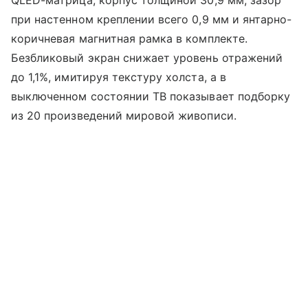
QLED-матрица, корпус толщиной 30,9 мм, зазор
при настенном креплении всего 0,9 мм и янтарно-
коричневая магнитная рамка в комплекте.
Безбликовый экран снижает уровень отражений
до 1,1%, имитируя текстуру холста, а в
выключенном состоянии ТВ показывает подборку
из 20 произведений мировой живописи.