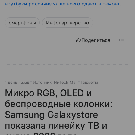
ноутбуки россияне чаще всего сдают в ремонт
.
смартфоны
Инфопартнерство
Поделиться
1 день назад
Источник:
Hi-Tech Mail
Гаджеты
Микро RGB, OLED и
беспроводные колонки:
Samsung Galaxystore
показала линейку ТВ и