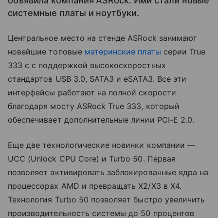
объявила компания ASRock. Ими стали новые
системные платы и ноутбуки.
Центральное место на стенде ASRock занимают
новейшие топовые
материнские платы
серии True
333 с с поддержкой высокоскоростных
стандартов USB 3.0, SATA3 и eSATA3. Все эти
интерфейсы работают на полной скорости
благодаря мосту ASRock True 333, который
обеспечивает дополнительные линии PCI-E 2.0.
Еще две технологические новинки компании —
UCC (Unlock CPU Core) и Turbo 50. Первая
позволяет активировать заблокированные ядра на
процессорах AMD и превращать X2/X3 в X4.
Технология Turbo 50 позволяет быстро увеличить
производительность системы до 50 процентов