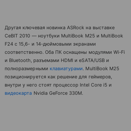
Другая ключевая новинка ASRock на выставке
CeBIT 2010 — ноутбуки MultiBook M25 и MultiBook
F24 с 15,6- и 14-дюймовыми экранами
соответственно. Оба ПК оснащены модулями Wi-Fi
и Bluetooth, разъемами HDMI и eSATA/USB и
полноразмерными
клавиатурами
. MultiBook M25
позиционируется как решение для геймеров,
внутри у него стоят процессор Intel Core i5 и
видеокарта
Nvidia GeForce 330M.