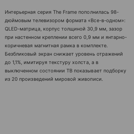
Интерьерная серия The Frame пополнилась 98-
дюймовым телевизором формата «Все-в-одном»:
QLED-матрица, корпус толщиной 30,9 мм, зазор
при настенном креплении всего 0,9 мм и янтарно-
коричневая магнитная рамка в комплекте.
Безбликовый экран снижает уровень отражений
до 1,1%, имитируя текстуру холста, а в
выключенном состоянии ТВ показывает подборку
из 20 произведений мировой живописи.