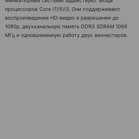
Миниатюрные системы задействуют мощь
процессоров Core i7/i5/i3. Они поддерживают
воспроизведение HD-видео в разрешении до
1080р, двухканальную память DDR3 SDRAM 1066
МГц и одновременную работу двух винчестеров.