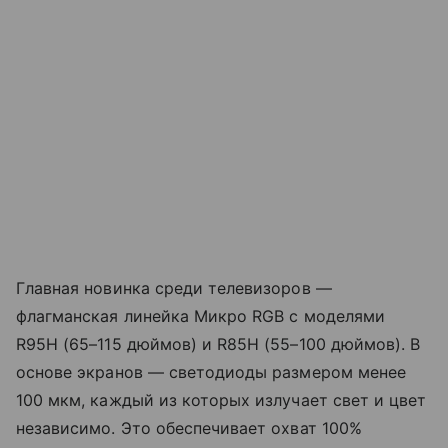
Главная новинка среди телевизоров —
флагманская линейка Микро RGB с моделями
R95H (65–115 дюймов) и R85H (55–100 дюймов). В
основе экранов — светодиоды размером менее
100 мкм, каждый из которых излучает свет и цвет
независимо. Это обеспечивает охват 100%