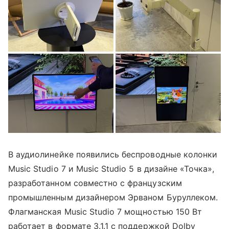
В аудиолинейке появились беспроводные колонки
Music Studio 7 и Music Studio 5 в дизайне «Точка»,
разработанном совместно с французским
промышленным дизайнером Эрваном Буруллеком.
Флагманская Music Studio 7 мощностью 150 Вт
работает в формате 3.1.1 с поддержкой Dolby