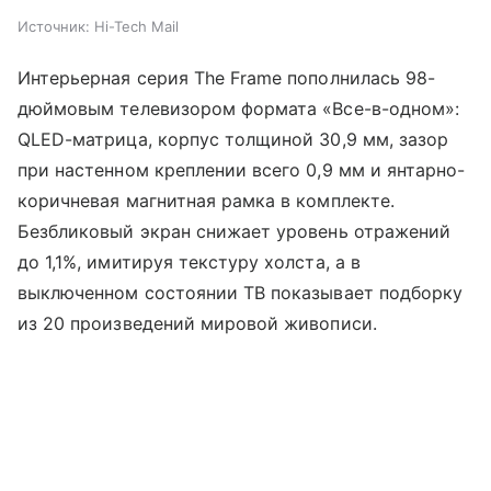
Источник:
Hi-Tech Mail
Интерьерная серия The Frame пополнилась 98-
дюймовым телевизором формата «Все-в-одном»:
QLED-матрица, корпус толщиной 30,9 мм, зазор
при настенном креплении всего 0,9 мм и янтарно-
коричневая магнитная рамка в комплекте.
Безбликовый экран снижает уровень отражений
до 1,1%, имитируя текстуру холста, а в
выключенном состоянии ТВ показывает подборку
из 20 произведений мировой живописи.