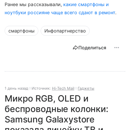
Ранее мы рассказывали,
какие смартфоны и
ноутбуки россияне чаще всего сдают в ремонт
.
смартфоны
Инфопартнерство
Поделиться
1 день назад
Источник:
Hi-Tech Mail
Гаджеты
Микро RGB, OLED и
беспроводные колонки:
Samsung Galaxystore
показала линейку ТВ и