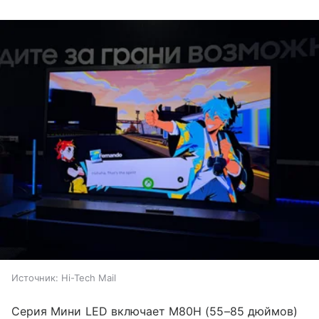
Источник:
Hi-Tech Mail
Серия Мини LED включает M80H (55–85 дюймов)