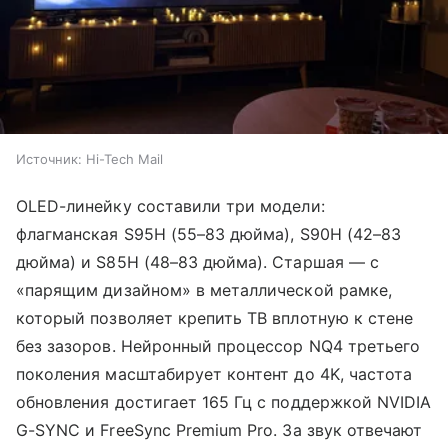
Источник:
Hi-Tech Mail
OLED-линейку составили три модели:
флагманская S95H (55–83 дюйма), S90H (42–83
дюйма) и S85H (48–83 дюйма). Старшая — с
«парящим дизайном» в металлической рамке,
который позволяет крепить ТВ вплотную к стене
без зазоров. Нейронный процессор NQ4 третьего
поколения масштабирует контент до 4K, частота
обновления достигает 165 Гц с поддержкой NVIDIA
G-SYNC и FreeSync Premium Pro. За звук отвечают