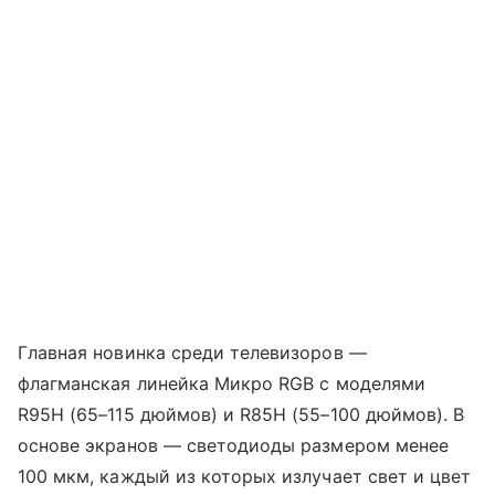
Главная новинка среди телевизоров —
флагманская линейка Микро RGB с моделями
R95H (65–115 дюймов) и R85H (55–100 дюймов). В
основе экранов — светодиоды размером менее
100 мкм, каждый из которых излучает свет и цвет