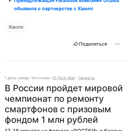
Принадлежащая Facebook компания Oculus
объявила о партнерстве с Xiaomi
Xiaomi
Поделиться
1 день назад
Источник:
Hi-Tech Mail
Гаджеты
В России пройдет мировой
чемпионат по ремонту
смартфонов с призовым
фондом 1 млн рублей
17–18 августа на форуме «РОСТКИ» в Казани