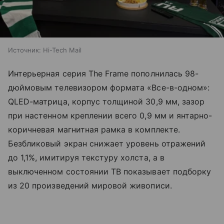
Источник:
Hi-Tech Mail
Интерьерная серия The Frame пополнилась 98-
дюймовым телевизором формата «Все-в-одном»:
QLED-матрица, корпус толщиной 30,9 мм, зазор
при настенном креплении всего 0,9 мм и янтарно-
коричневая магнитная рамка в комплекте.
Безбликовый экран снижает уровень отражений
до 1,1%, имитируя текстуру холста, а в
выключенном состоянии ТВ показывает подборку
из 20 произведений мировой живописи.