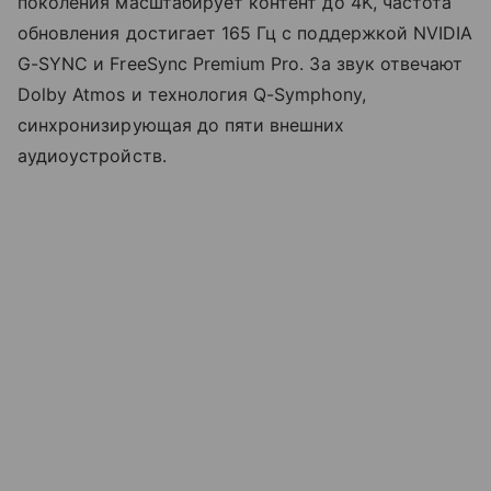
поколения масштабирует контент до 4K, частота
обновления достигает 165 Гц с поддержкой NVIDIA
G-SYNC и FreeSync Premium Pro. За звук отвечают
Dolby Atmos и технология Q-Symphony,
синхронизирующая до пяти внешних
аудиоустройств.