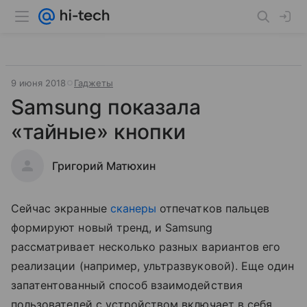
9 июня 2018
Гаджеты
Samsung показала
«тайные» кнопки
Григорий Матюхин
Сейчас экранные
сканеры
отпечатков пальцев
формируют новый тренд, и Samsung
рассматривает несколько разных вариантов его
реализации (например, ультразвуковой). Еще один
запатентованный способ взаимодействия
пользователей с устройством включает в себя