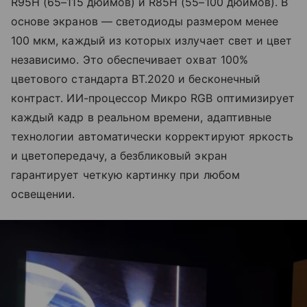
R95H (65–115 дюймов) и R85H (55–100 дюймов). В
основе экранов — светодиоды размером менее
100 мкм, каждый из которых излучает свет и цвет
независимо. Это обеспечивает охват 100%
цветового стандарта BT.2020 и бесконечный
контраст. ИИ-процессор Микро RGB оптимизирует
каждый кадр в реальном времени, адаптивные
технологии автоматически корректируют яркость
и цветопередачу, а безбликовый экран
гарантирует четкую картинку при любом
освещении.