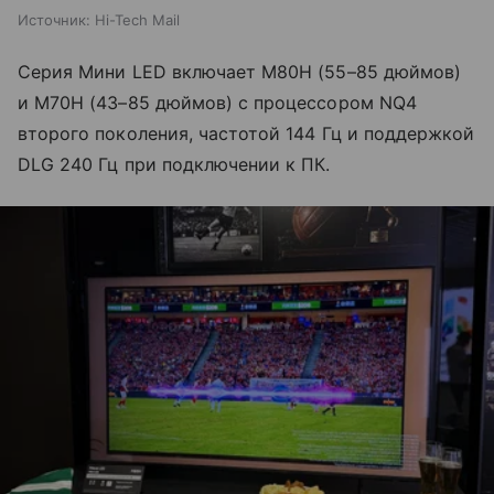
Источник:
Hi-Tech Mail
Серия Мини LED включает M80H (55–85 дюймов)
и M70H (43–85 дюймов) с процессором NQ4
второго поколения, частотой 144 Гц и поддержкой
DLG 240 Гц при подключении к ПК.