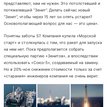
представляют, нам не нужен. Это потолстевший и
потяжелевший “Зенит”. Делать сейчас новый
“Зенит”, чтобы через 15 лет он опять устарел?
Основополагающий вопрос для нас — это цена».
Понятны заботы S7. Компания купила «Морской
старт» и столкнулась с тем, что ракет для запуска
на нем нет. Пока предполагается собрать
специальную партию «Зенитов», а впоследствии
использовать «Союз-5», создаваемый на замену.
Но в 20%-ное снижение стоимости только за счет
«старания» инженеров компания не очень верит.