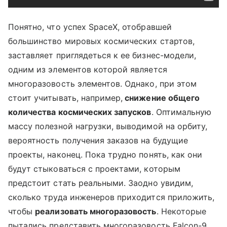
Понятно, что успех SpaceX, отобравшей
большинство мировых космических стартов,
заставляет приглядеться к ее бизнес-модели,
одним из элементов которой является
многоразовость элементов. Однако, при этом
стоит учитывать, например,
снижение общего
количества космических запусков
. Оптимальную
массу полезной нагрузки, выводимой на орбиту,
вероятность получения заказов на будущие
проекты, наконец. Пока трудно понять, как они
будут стыковаться с проектами, которым
предстоит стать реальными. Заодно увидим,
сколько труда инженеров приходится приложить,
чтобы
реализовать многоразовость
. Некоторые
пытались представить многоразовость Falcon-9