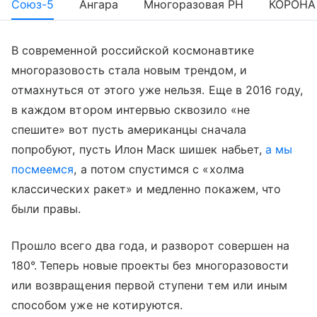
Союз-5
Ангара
Многоразовая РН
КОРОНА
В современной российской космонавтике
многоразовость стала новым трендом, и
отмахнуться от этого уже нельзя. Еще в 2016 году,
в каждом втором интервью сквозило «не
спешите» вот пусть американцы сначала
попробуют, пусть Илон Маск шишек набьет,
а мы
посмеемся
, а потом спустимся с «холма
классических ракет» и медленно покажем, что
были правы.
Прошло всего два года, и разворот совершен на
180°.
Теперь новые проекты без многоразовости
или возвращения первой ступени тем или иным
способом уже не котируются.