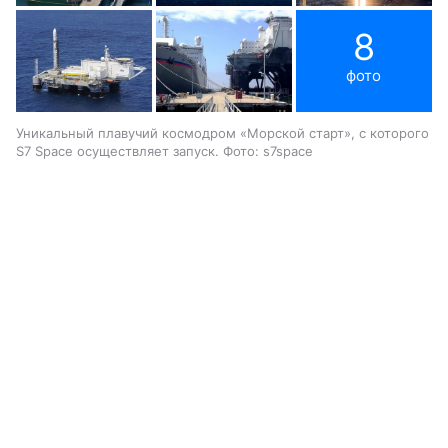
8
фото
Уникальный плавучий космодром «Морской старт», с которого
S7 Space осуществляет запуск. Фото: s7space