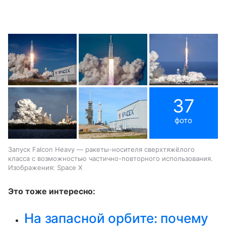
37
фото
Запуск Falcon Heavy — ракеты-носителя сверхтяжёлого
класса с возможностью частично-повторного использования.
Изображения: Space X
Это тоже интересно:
На запасной орбите: почему