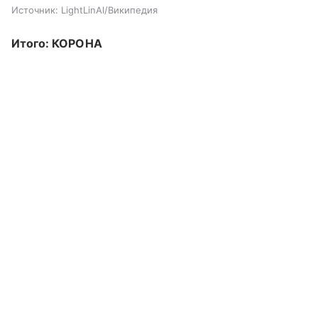
Источник: LightLinAl/Википедия
Итого: КОРОНА