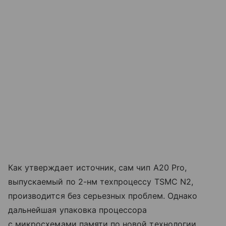
Как утверждает источник, сам чип A20 Pro,
выпускаемый по 2-нм техпроцессу TSMC N2,
производится без серьезных проблем. Однако
дальнейшая упаковка процессора
с микросхемами памяти по новой технологии