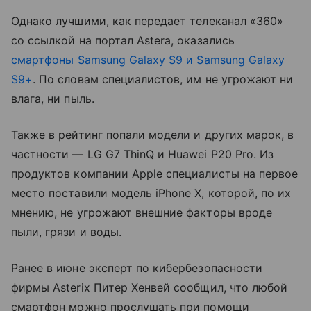
Однако лучшими, как передает телеканал «360»
со ссылкой на портал Astera, оказались
смартфоны
Samsung Galaxy S9 и Samsung Galaxy
S9+
. По словам специалистов, им не угрожают ни
влага, ни пыль.
Также в рейтинг попали модели и других марок, в
частности — LG G7 ThinQ и Huawei P20 Pro. Из
продуктов компании Apple специалисты на первое
место поставили модель iPhone X, которой, по их
мнению, не угрожают внешние факторы вроде
пыли, грязи и воды.
Ранее в июне эксперт по кибербезопасности
фирмы Asterix Питер Хенвей сообщил, что любой
смартфон можно прослушать при помощи