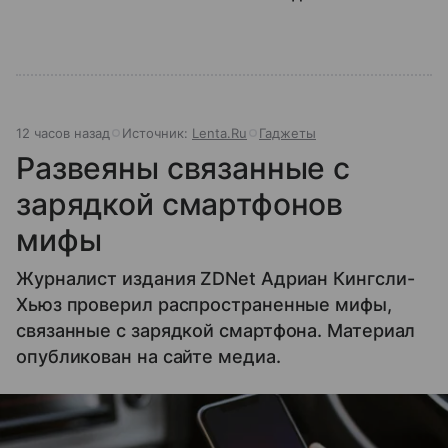
12 часов назад
Источник:
Lenta.Ru
Гаджеты
Развеяны связанные с
зарядкой смартфонов
мифы
Журналист издания ZDNet Адриан Кингсли-
Хьюз проверил распространенные мифы,
связанные с зарядкой смартфона. Материал
опубликован на сайте медиа.