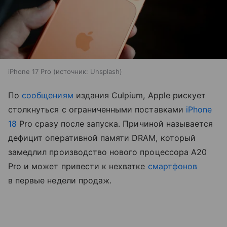
iPhone 17 Pro
источник:
Unsplash
По
сообщениям
издания Culpium, Apple рискует
столкнуться с ограниченными поставками
iPhone
18
Pro сразу после запуска. Причиной называется
дефицит оперативной памяти DRAM, который
замедлил производство нового процессора A20
Pro и может привести к нехватке
смартфонов
в первые недели продаж.