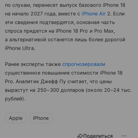
по слухам, перенесет выпуск базового iPhone 18
на начало 2027 года, вместе с
iPhone Air
2. Если
эти сведения подтвердятся, основная часть
спроса придется на iPhone 18 Pro и Pro Max,
а альтернативой останется лишь более дорогой
iPhone Ultra.
Ранее эксперты также
спрогнозировали
существенное повышение стоимости iPhone 18
Pro. Аналитик Джефф Пу считает, что цены
вырастут на 250−300 долларов (около 20−24 тыс.
рублей).
Apple
iPhone
Поделиться