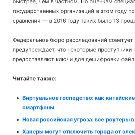
быстрее, чем в частном. По оценкам специа
государственных организаций в этом году п
сравнения — в 2016 году таких было 13 проц
Федеральное бюро расследований советует
предупреждает, что некоторые преступники 
предоставляют ключи для дешифровки файл
Читайте также:
Виртуальное господство: как китайски
смартфоны
Новая российская угроза: все роутеры 
Хакеры могут отключить города от эле