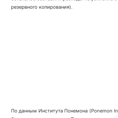
резервного копирования).
По данным Института Понемона (Ponemon Inst