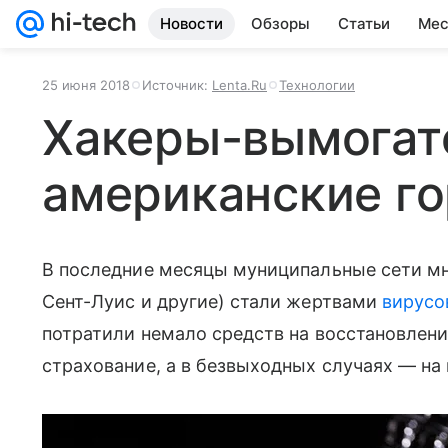
Новости
Обзоры
Статьи
Мес
25 июня 2018
Источник:
Lenta.Ru
Технологии
Хакеры-вымогат
американские г
В последние месяцы муниципальные сети мн
Сент-Луис и другие) стали жертвами
вирусо
потратили немало средств на восстановлен
страхование, а в безвыходных случаях — на