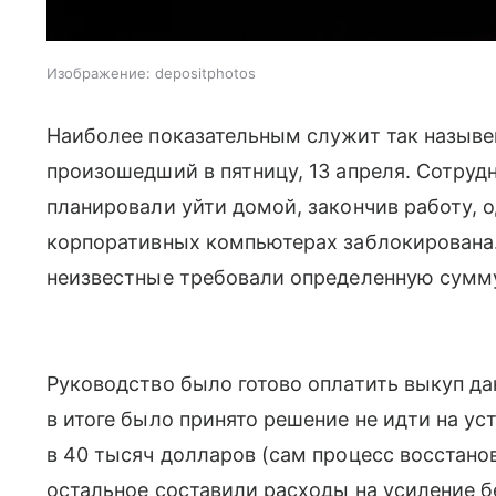
Изображение: depositphotos
Наиболее показательным служит так назывем
произошедший в пятницу, 13 апреля. Сотруд
планировали уйти домой, закончив работу, 
корпоративных компьютерах заблокирована.
неизвестные требовали определенную сумму
Руководство было готово оплатить выкуп да
в итоге было принято решение не идти на ус
в 40 тысяч долларов (сам процесс восстано
остальное составили расходы на усиление б