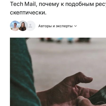
Tech Mail, почему к подобным ре
скептически.
Авторы и эксперты