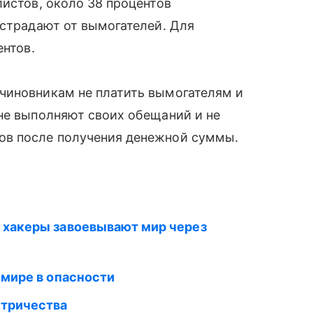
листов, около 38 процентов
острадают от вымогателей. Для
ентов.
 чиновникам не платить вымогателям и
не выполняют своих обещаний и не
ов после получения денежной суммы.
е хакеры завоевывают мир через
в мире в опасности
ктричества