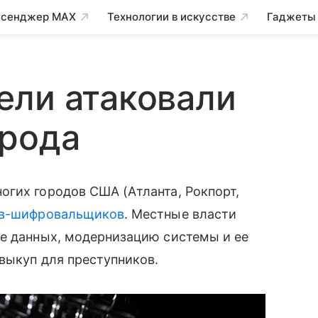
сенджер MAX
Технологии в искусстве
Гаджеты
ели атаковали
орода
огих городов США (Атланта, Рокпорт,
в-шифровальщиков
. Местные власти
ие данных, модернизацию системы и ее
 выкуп для преступников.