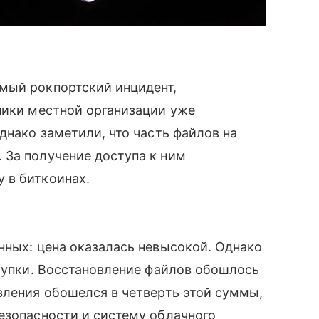
ый рокпортский инцидент,
ники местной организации уже
однако заметили, что часть файлов на
 За получение доступа к ним
 в биткоинах.
нных: цена оказалась невысокой. Однако
тупки. Восстановление файлов обошлось
вления обошелся в четверть этой суммы,
езопасности и систему облачного