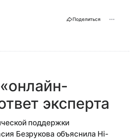
Поделиться
 «онлайн-
ответ эксперта
ической поддержки
сия Безрукова объяснила Hi-