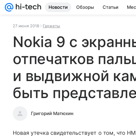
Новости
Обзоры
Статьи
Мес
27 июня 2018
Гаджеты
Nokia 9 с экран
отпечатков паль
и выдвижной ка
быть представле
Григорий Матюхин
Новая утечка свидетельствует о том, что HMD