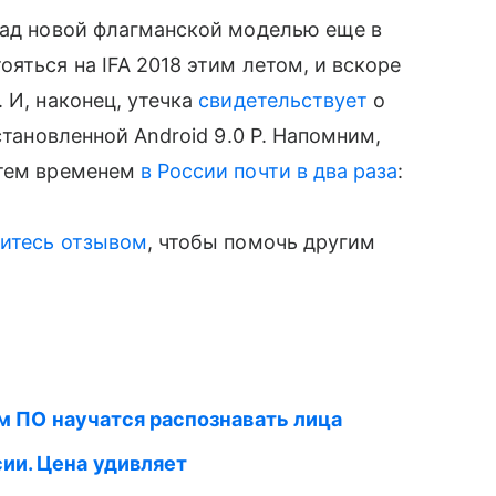
ад новой флагманской моделью еще в
ояться на IFA 2018 этим летом, и вскоре
. И, наконец, утечка
свидетельствует
о
становленной Android 9.0 P. Напомним,
 тем временем
в России почти в два раза
:
итесь отзывом
, чтобы помочь другим
нием ПО научатся распознавать лица
сии. Цена удивляет