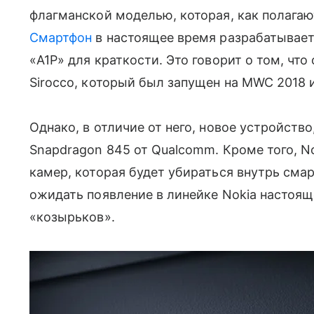
флагманской моделью, которая, как полагают
Смартфон
в настоящее время разрабатывает
«A1P» для краткости. Это говорит о том, чт
Sirocco, который был запущен на MWC 2018 
Однако, в отличие от него, новое устройство
Snapdragon 845 от Qualcomm. Кроме того, N
камер, которая будет убираться внутрь см
ожидать появление в линейке Nokia настоящ
«козырьков».