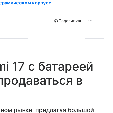
в керамическом корпусе
Поделиться
 17 с батареей
продаваться в
ьном рынке, предлагая большой