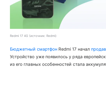
Redmi 17 4G
источник:
Redmi
Бюджетный смартфон
Redmi 17 начал
продав
Устройство уже появилось у ряда европейск
из его главных особенностей стала аккумул