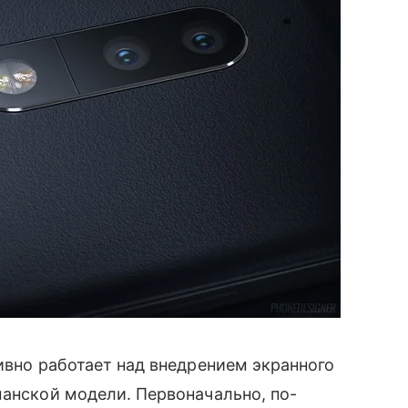
ивно работает над внедрением экранного
манской модели. Первоначально, по-