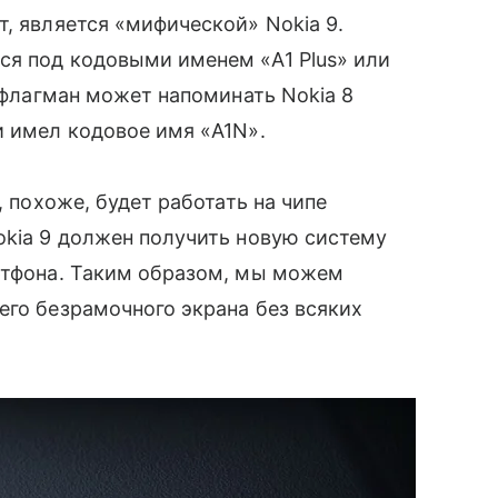
, является «мифической» Nokia 9.
ся под кодовыми именем «A1 Plus» или
о флагман может напоминать Nokia 8
и имел кодовое имя «A1N».
, похоже, будет работать на чипе
okia 9 должен получить новую систему
артфона. Таким образом, мы можем
его безрамочного экрана без всяких