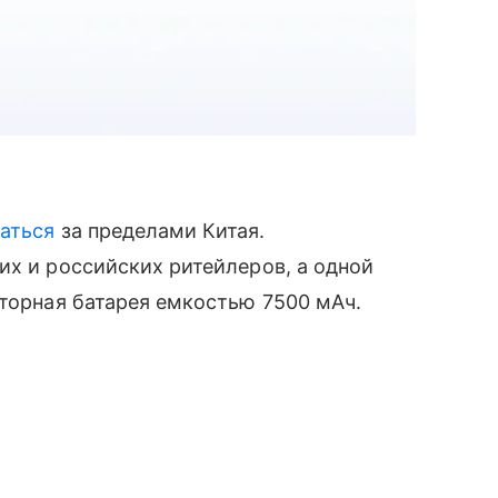
аться
за пределами Китая.
их и российских ритейлеров, а одной
яторная батарея емкостью 7500 мАч.