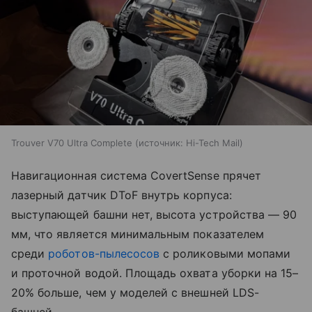
Trouver V70 Ultra Complete
источник:
Hi-Tech Mail
Навигационная система CovertSense прячет
лазерный датчик DToF внутрь корпуса:
выступающей башни нет, высота устройства — 90
мм, что является минимальным показателем
среди
роботов-пылесосов
с роликовыми мопами
и проточной водой. Площадь охвата уборки на 15–
20% больше, чем у моделей с внешней LDS-