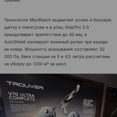
башней.
Технология MaxiReach выдвигает ролик и боковую
щетку к плинтусам и в углы, StepPro 2.0
преодолевает препятствия до 40 мм, а
AutoShield изолирует влажный ролик при въезде
на ковер. Мощность всасывания составляет 32
000 Па, баки станции на 5 и 4,5 литра рассчитаны
на уборку до 1200 м² за цикл.