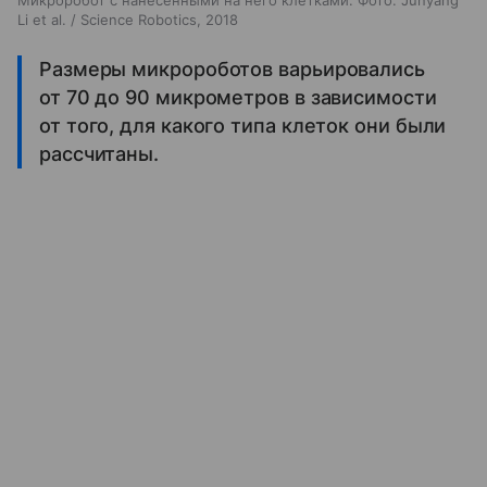
Микроробот с нанесенными на него клетками. Фото: Junyang
Li et al. / Science Robotics, 2018
Размеры микророботов варьировались
от 70 до 90 микрометров в зависимости
от того, для какого типа клеток они были
рассчитаны.