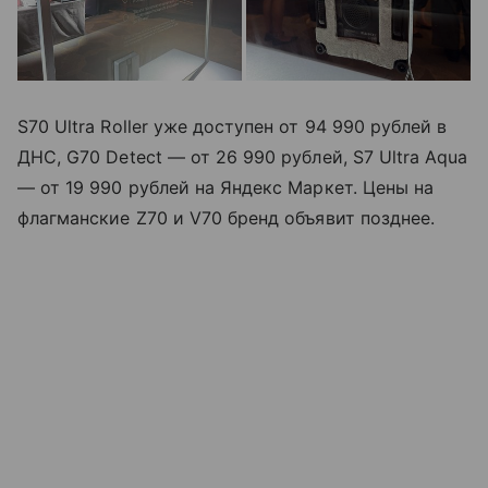
S70 Ultra Roller уже доступен от 94 990 рублей в
ДНС, G70 Detect — от 26 990 рублей, S7 Ultra Aqua
— от 19 990 рублей на Яндекс Маркет. Цены на
флагманские Z70 и V70 бренд объявит позднее.