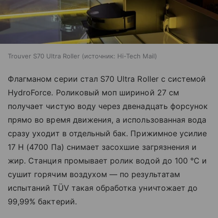
Trouver S70 Ultra Roller
источник:
Hi-Tech Mail
Флагманом серии стал S70 Ultra Roller с системой
HydroForce. Роликовый моп шириной 27 см
получает чистую воду через двенадцать форсунок
прямо во время движения, а использованная вода
сразу уходит в отдельный бак. Прижимное усилие
17 Н (4700 Па) снимает засохшие загрязнения и
жир. Станция промывает ролик водой до 100 °C и
сушит горячим воздухом — по результатам
испытаний TÜV такая обработка уничтожает до
99,99% бактерий.