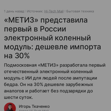
1 день назад
Источник:
Hi-Tech Mail
Бытовая техника
«МЕТИЗ» представила
первый в России
электронный коленный
модуль: дешевле импорта
на 30%
Подмосковная «МЕТИЗ» разработала первый
отечественный электронный коленный
модуль с ИИ для людей после ампутации
бедра. Он на 30% дешевле зарубежных
аналогов и работает без подзарядки до
шести суток.
Игорь Ткаченко
Автор Hi-Tech Mail