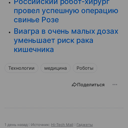
Российский робот-хирург
провел успешную операцию
свинье Розе
Виагра в очень малых дозах
уменьшает риск рака
кишечника
Технологии
медицина
Роботы
Поделиться
1 день назад
Источник:
Hi-Tech Mail
Гаджеты