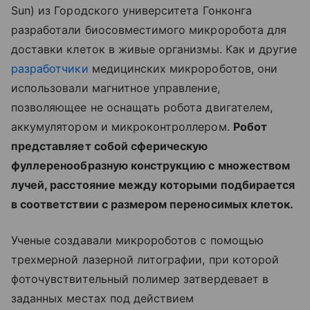
Sun) из Городского университета Гонконга
разработали биосовместимого микроробота для
доставки клеток в живые организмы. Как и другие
разработчики
медицинских микророботов, они
использовали магнитное управление,
позволяющее не оснащать робота двигателем,
аккумулятором и микроконтроллером.
Робот
представляет собой сферическую
фуллеренообразную конструкцию с множеством
лучей, расстояние между которыми подбирается
в соответствии с размером переносимых клеток.
Ученые создавали микророботов с помощью
трехмерной лазерной литографии, при которой
фоточувствительный полимер затвердевает в
заданных местах под действием