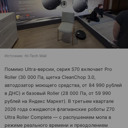
Источник:
Hi-Tech Mail
Помимо Ultra-версии, серия S70 включает Pro
Roller (30 000 Па, щетка CleanChop 3.0,
автодозатор моющего средства, от 84 990 рублей
в ДНС) и базовый Roller (28 000 Па, от 59 990
рублей на Яндекс Маркет). В третьем квартале
2026 года ожидаются флагманские роботы Z70
Ultra Roller Complete — с распушением мопа в
режиме реального времени и преодолением