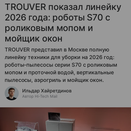
TROUVER показал линейку
2026 года: роботы S70 с
роликовым мопом и
мойщик окон
TROUVER представил в Москве полную
линейку техники для уборки на 2026 год:
роботы-пылесосы серии S70 с роликовым
мопом и проточной водой, вертикальные
пылесосы, аэрогриль и мойщик окон.
Ильдар Хайретдинов
Автор Hi-Tech Mail