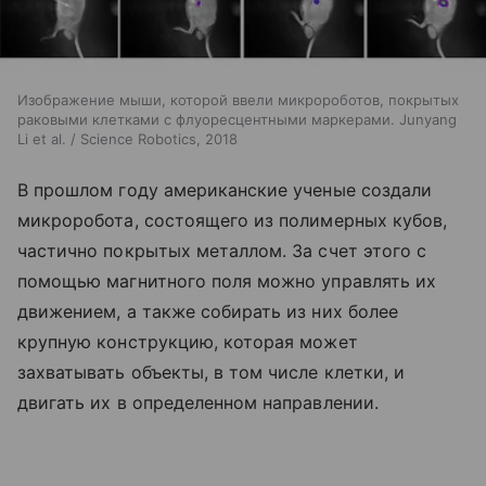
Изображение мыши, которой ввели микророботов, покрытых
раковыми клетками с флуоресцентными маркерами. Junyang
Li et al. / Science Robotics, 2018
В прошлом году американские ученые создали
микроробота, состоящего из полимерных кубов,
частично покрытых металлом. За счет этого с
помощью магнитного поля можно управлять их
движением, а также собирать из них более
крупную конструкцию, которая может
захватывать объекты, в том числе клетки, и
двигать их в определенном направлении.