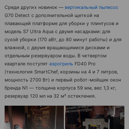
Среди других новинок —
вертикальный пылесос
G70 Detect с дополнительной щеткой на
плавающей платформе для уборки у плинтусов и
модель S7 Ultra Aqua с двумя насадками: для
сухой уборки (170 аВт, до 80 минут работы) и для
влажной, с двумя вращающимися дисками и
отдельным резервуаром воды. В четвертом
квартале поступят
аэрогриль
FD40 Pro
(технология SmartChef, корзины на 4 и 7 литров,
мощность 2700 Вт) и первый робот-мойщик окон
бренда N1 — толщина корпуса 59 мм, вес 1,3 кг,
резервуар 120 мл на 32 м² остекления.