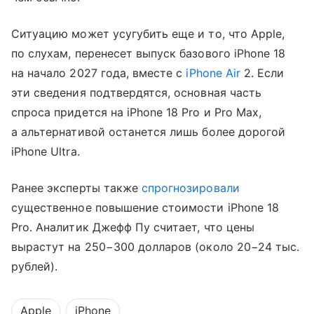
Ситуацию может усугубить еще и то, что Apple,
по слухам, перенесет выпуск базового iPhone 18
на начало 2027 года, вместе с
iPhone Air
2. Если
эти сведения подтвердятся, основная часть
спроса придется на iPhone 18 Pro и Pro Max,
а альтернативой останется лишь более дорогой
iPhone Ultra.
Ранее эксперты также
спрогнозировали
существенное повышение стоимости iPhone 18
Pro. Аналитик Джефф Пу считает, что цены
вырастут на 250−300 долларов (около 20−24 тыс.
рублей).
Apple
iPhone