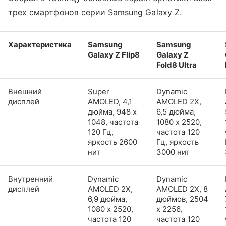
трех смартфонов серии Samsung Galaxy Z.
Характеристика
Samsung
Samsung
Galaxy Z Flip8
Galaxy Z
Fold8 Ultra
Внешний
Super
Dynamic
дисплей
AMOLED, 4,1
AMOLED 2X,
дюйма, 948 x
6,5 дюйма,
1048, частота
1080 x 2520,
120 Гц,
частота 120
яркость 2600
Гц, яркость
нит
3000 нит
Внутренний
Dynamic
Dynamic
дисплей
AMOLED 2X,
AMOLED 2X, 8
6,9 дюйма,
дюймов, 2504
1080 x 2520,
x 2256,
частота 120
частота 120