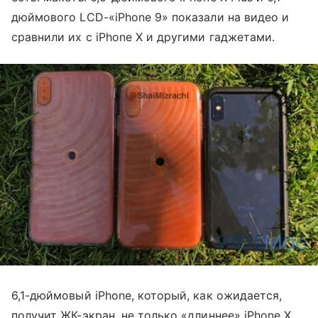
дюймового LCD-«iPhone 9» показали на видео и
сравнили их с iPhone X и другими гаджетами.
6,1-дюймовый iPhone, который, как ожидается,
получит ЖК-экран, не только «длиннее» iPhone X,