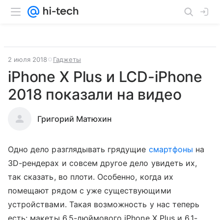
2 июля 2018
Гаджеты
iPhone X Plus и LCD-iPhone
2018 показали на видео
Григорий Матюхин
Одно дело разглядывать грядущие
смартфоны
на
3D-рендерах и совсем другое дело увидеть их,
так сказать, во плоти. Особенно, когда их
помещают рядом с уже существующими
устройствами. Такая возможность у нас теперь
есть: макеты 6,5-дюймового iPhone X Plus и 6,1-