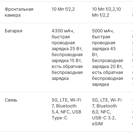
Фронтальная
10 Мп f/2,2
10 Мп f/2,2,10
камера
Мп f/2,2
Батарея
4300 мАч,
5000 мАч,
быстрая
быстрая
проводная
проводная
зарядка 25 Вт,
зарядка 45
беспроводная
Вт,
зарядка 15 Вт,
беспроводная
есть обратная
зарядка 20 Вт,
беспроводная
есть обратная
зарядка
беспроводная
зарядка
Связь
5G, LTE, Wi-Fi
5G, LTE, Wi-Fi
7, Bluetooth
7, Bluetooth
5,4, NFC, USB
6,0, NFC,
Type-C
USB-C 3.2,
eSIM