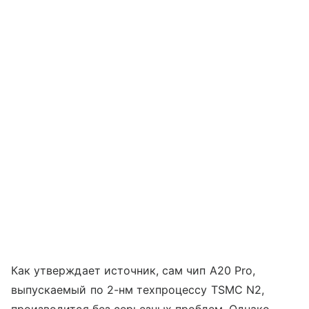
Как утверждает источник, сам чип A20 Pro,
выпускаемый по 2-нм техпроцессу TSMC N2,