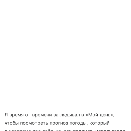
Я время от времени заглядывал в «Мой день»,
чтобы посмотреть прогноз погоды, который