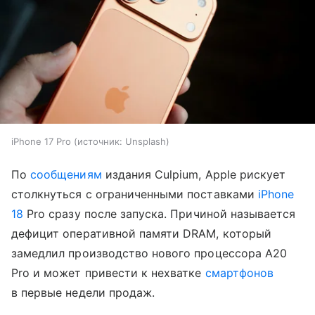
iPhone 17 Pro
источник:
Unsplash
По
сообщениям
издания Culpium, Apple рискует
столкнуться с ограниченными поставками
iPhone
18
Pro сразу после запуска. Причиной называется
дефицит оперативной памяти DRAM, который
замедлил производство нового процессора A20
Pro и может привести к нехватке
смартфонов
в первые недели продаж.