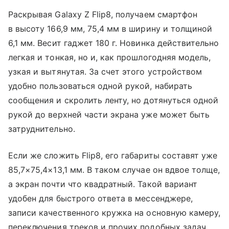
Раскрывая Galaxy Z Flip8, получаем смартфон
в высоту 166,9 мм, 75,4 мм в ширину и толщиной
6,1 мм. Весит гаджет 180 г. Новинка действительно
легкая и тонкая, но и, как прошлогодняя модель,
узкая и вытянутая. За счет этого устройством
удобно пользоваться одной рукой, набирать
сообщения и скролить ленту, но дотянуться одной
рукой до верхней части экрана уже может быть
затруднительно.
Если же сложить Flip8, его габариты составят уже
85,7×75,4×13,1 мм. В таком случае он вдвое толще,
а экран почти что квадратный. Такой вариант
удобен для быстрого ответа в мессенджере,
записи качественного кружка на основную камеру,
переключения треков и прочих подобных задач.