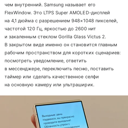
чем внутренний. Samsung называет его
FlexWindow. Это LTPS Super AMOLED-дисплей
на 4,1 дюйма с разрешением 948×1048 пикселей,
частотой 120 Гц, яркостью до 2600 нит
и закаленным стеклом Gorilla Glass Victus 2.
В закрытом виде именно он становится главным
рабочим пространством для коротких сценариев:
посмотреть уведомление, ответить
в мессенджере, переключить песню, поставить
таймер или сделать качественное селфи
на основную камеру или ультраширик.