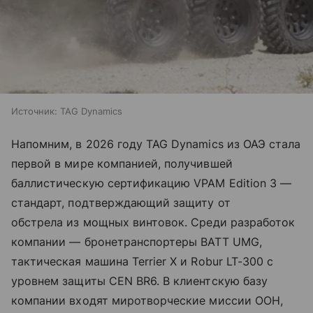
Источник:
TAG Dynamics
Напомним, в 2026 году TAG Dynamics из ОАЭ стала
первой в мире компанией, получившей
баллистическую сертификацию VPAM Edition 3 —
стандарт, подтверждающий защиту от
обстрела из мощных винтовок. Среди разработок
компании — бронетранспортеры BATT UMG,
тактическая машина Terrier X и Robur LT-300 с
уровнем защиты CEN BR6. В клиентскую базу
компании входят миротворческие миссии ООН,