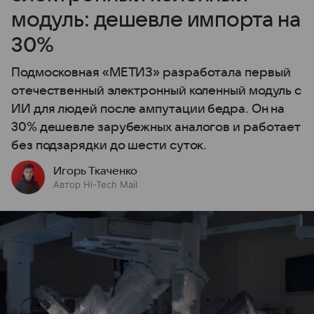
модуль: дешевле импорта на
30%
Подмосковная «МЕТИЗ» разработала первый
отечественный электронный коленный модуль с
ИИ для людей после ампутации бедра. Он на
30% дешевле зарубежных аналогов и работает
без подзарядки до шести суток.
Игорь Ткаченко
Автор Hi-Tech Mail