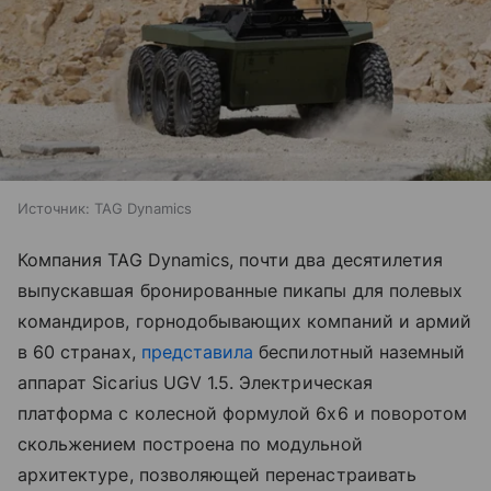
Источник:
TAG Dynamics
Компания TAG Dynamics, почти два десятилетия
выпускавшая бронированные пикапы для полевых
командиров, горнодобывающих компаний и армий
в 60 странах,
представила
беспилотный наземный
аппарат Sicarius UGV 1.5. Электрическая
платформа с колесной формулой 6x6 и поворотом
скольжением построена по модульной
архитектуре, позволяющей перенастраивать