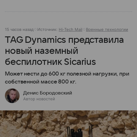
15 часов назад
Источник:
Hi-Tech Mail
Военные технологии
TAG Dynamics представила
новый наземный
беспилотник Sicarius
Может нести до 600 кг полезной нагрузки, при
собственной массе 800 кг.
Денис Бородовский
Автор новостей