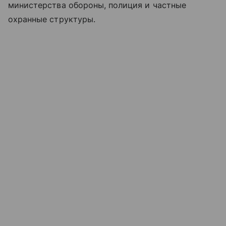
министерства обороны, полиция и частные
охранные структуры.