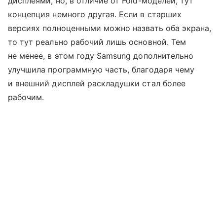
дисплеями, но, в отличие от Fold-моделей, тут
концепция немного другая. Если в старших
версиях полноценными можно назвать оба экрана,
то тут реально рабочий лишь основной. Тем
не менее, в этом году Samsung дополнительно
улучшила программную часть, благодаря чему
и внешний дисплей раскладушки стал более
рабочим.