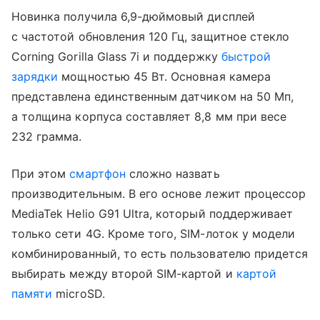
Новинка получила 6,9-дюймовый дисплей
с частотой обновления 120 Гц, защитное стекло
Corning Gorilla Glass 7i и поддержку
быстрой
зарядки
мощностью 45 Вт. Основная камера
представлена единственным датчиком на 50 Мп,
а толщина корпуса составляет 8,8 мм при весе
232 грамма.
При этом
смартфон
сложно назвать
производительным. В его основе лежит процессор
MediaTek Helio G91 Ultra, который поддерживает
только сети 4G. Кроме того, SIM-лоток у модели
комбинированный, то есть пользователю придется
выбирать между второй SIM-картой и
картой
памяти
microSD.