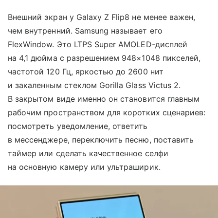
Внешний экран у Galaxy Z Flip8 не менее важен,
чем внутренний. Samsung называет его
FlexWindow. Это LTPS Super AMOLED-дисплей
на 4,1 дюйма с разрешением 948×1048 пикселей,
частотой 120 Гц, яркостью до 2600 нит
и закаленным стеклом Gorilla Glass Victus 2.
В закрытом виде именно он становится главным
рабочим пространством для коротких сценариев:
посмотреть уведомление, ответить
в мессенджере, переключить песню, поставить
таймер или сделать качественное селфи
на основную камеру или ультраширик.