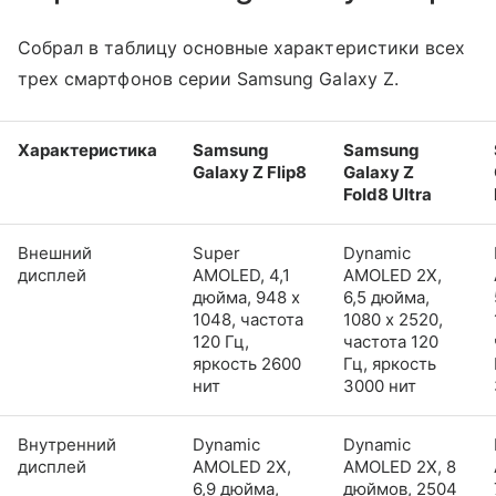
Собрал в таблицу основные характеристики всех
трех смартфонов серии Samsung Galaxy Z.
Характеристика
Samsung
Samsung
Galaxy Z Flip8
Galaxy Z
Fold8 Ultra
Внешний
Super
Dynamic
дисплей
AMOLED, 4,1
AMOLED 2X,
дюйма, 948 x
6,5 дюйма,
1048, частота
1080 x 2520,
120 Гц,
частота 120
яркость 2600
Гц, яркость
нит
3000 нит
Внутренний
Dynamic
Dynamic
дисплей
AMOLED 2X,
AMOLED 2X, 8
6,9 дюйма,
дюймов, 2504