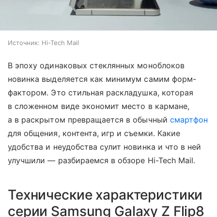
Источник:
Hi-Tech Mail
В эпоху одинаковых стеклянных моноблоков
новинка выделяется как минимум самим форм-
фактором. Это стильная раскладушка, которая
в сложенном виде экономит место в кармане,
а в раскрытом превращается в обычный
смартфон
для общения, контента, игр и съемки. Какие
удобства и неудобства сулит новинка и что в ней
улучшили — разбираемся в обзоре Hi-Tech Mail.
Технические характеристики
серии Samsung Galaxy Z Flip8