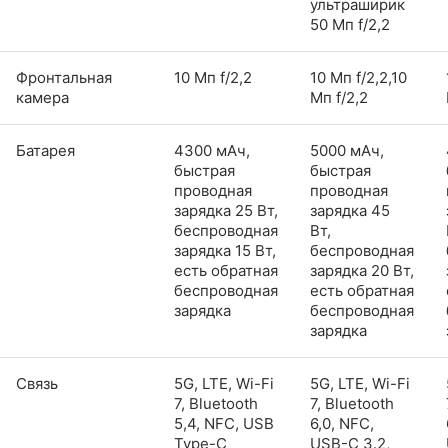
ультраширик
50 Мп f/2,2
Фронтальная
10 Мп f/2,2
10 Мп f/2,2,10
камера
Мп f/2,2
Батарея
4300 мАч,
5000 мАч,
быстрая
быстрая
проводная
проводная
зарядка 25 Вт,
зарядка 45
беспроводная
Вт,
зарядка 15 Вт,
беспроводная
есть обратная
зарядка 20 Вт,
беспроводная
есть обратная
зарядка
беспроводная
зарядка
Связь
5G, LTE, Wi-Fi
5G, LTE, Wi-Fi
7, Bluetooth
7, Bluetooth
5,4, NFC, USB
6,0, NFC,
Type-C
USB-C 3.2,