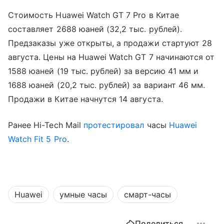
Стоимость Huawei Watch GT 7 Pro в Китае
составляет 2688 юаней (32,2 тыс. рублей).
Предзаказы уже открыты, а продажи стартуют 28
августа. Цены на Huawei Watch GT 7 начинаются от
1588 юаней (19 тыс. рублей) за версию 41 мм и
1688 юаней (20,2 тыс. рублей) за вариант 46 мм.
Продажи в Китае начнутся 14 августа.
Ранее Hi-Tech Mail
протестировал
часы
Huawei
Watch Fit 5 Pro
.
Huawei
умные часы
смарт-часы
Поделиться