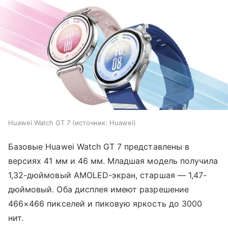
Huawei Watch GT 7
источник:
Huawei
Базовые Huawei Watch GT 7 представлены в
версиях 41 мм и 46 мм. Младшая модель получила
1,32-дюймовый AMOLED-экран, старшая — 1,47-
дюймовый. Оба дисплея имеют разрешение
466×466 пикселей и пиковую яркость до 3000
нит.