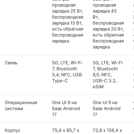
проводная
проводная
зарядка 25 Вт,
зарядка 45
беспроводная
Вт,
зарядка 15 Вт,
беспроводная
есть обратная
зарядка 20 Вт,
беспроводная
есть обратная
зарядка
беспроводная
зарядка
Связь
5G, LTE, Wi-Fi
5G, LTE, Wi-Fi
7, Bluetooth
7, Bluetooth
5,4, NFC, USB
6,0, NFC,
Type-C
USB-C 3.2,
eSIM
Операционная
One UI 9 на
One UI 9 на
система
базе Android
базе Android
17
17
Корпус
75,4 х 85,7 х
72,8 х 158,4 х