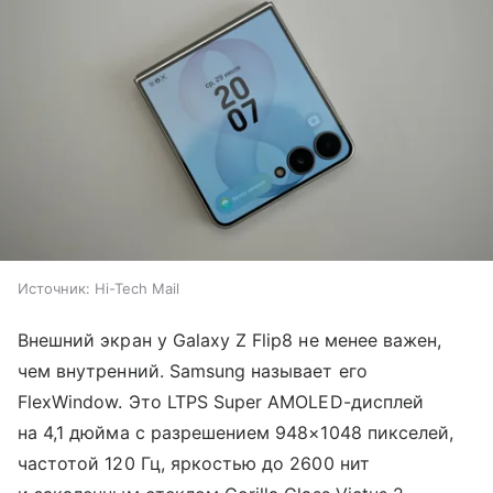
Источник:
Hi-Tech Mail
Внешний экран у Galaxy Z Flip8 не менее важен,
чем внутренний. Samsung называет его
FlexWindow. Это LTPS Super AMOLED-дисплей
на 4,1 дюйма с разрешением 948×1048 пикселей,
частотой 120 Гц, яркостью до 2600 нит