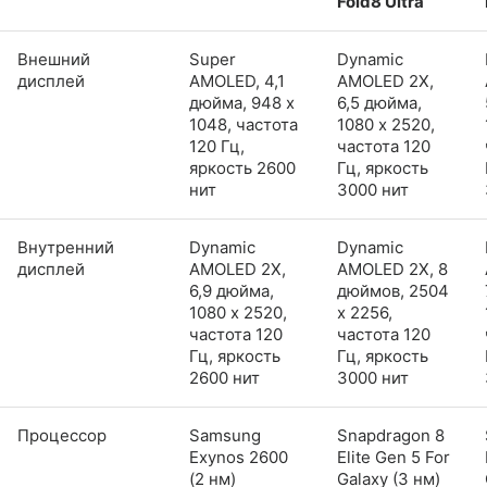
Fold8 Ultra
Внешний
Super
Dynamic
дисплей
AMOLED, 4,1
AMOLED 2X,
дюйма, 948 x
6,5 дюйма,
1048, частота
1080 x 2520,
120 Гц,
частота 120
яркость 2600
Гц, яркость
нит
3000 нит
Внутренний
Dynamic
Dynamic
дисплей
AMOLED 2X,
AMOLED 2X, 8
6,9 дюйма,
дюймов, 2504
1080 x 2520,
x 2256,
частота 120
частота 120
Гц, яркость
Гц, яркость
2600 нит
3000 нит
Процессор
Samsung
Snapdragon 8
Exynos 2600
Elite Gen 5 For
(2 нм)
Galaxy (3 нм)