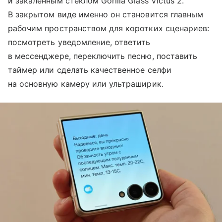
и закаленным стеклом Gorilla Glass Victus 2.
В закрытом виде именно он становится главным
рабочим пространством для коротких сценариев:
посмотреть уведомление, ответить
в мессенджере, переключить песню, поставить
таймер или сделать качественное селфи
на основную камеру или ультраширик.