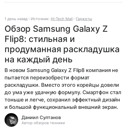
1 день назад
Источник:
Hi-Tech Mail
Гаджеты
Обзор Samsung Galaxy Z
Flip8: стильная и
продуманная раскладушка
на каждый день
В новом Samsung Galaxy Z Flip8 компания не
пытается переизобрести формат
раскладушки. Вместо этого корейцы довели
до ума уже удачную формулу. Смартфон стал
тоньше и легче, сохранил эффектный дизайн
и большой функциональный внешний экран.
Даниил Султанов
Автор обзоров техники