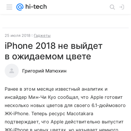
25 июля 2018
Гаджеты
iPhone 2018 не выйдет
в ожидаемом цвете
Григорий Матюхин
Ранее в этом месяце известный аналитик и
инсайдер Мин-Чи Куо сообщал, что Apple готовит
несколько новых цветов для своего 6.1-дюймового
ЖК-iPhone. Теперь ресурс Macotakara
подтверждает, что Apple действительно выпустит
ЖК-iPhone в новых цветах, но называет немного