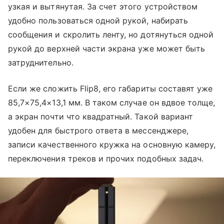
узкая и вытянутая. За счет этого устройством
удобно пользоваться одной рукой, набирать
сообщения и скролить ленту, но дотянуться одной
рукой до верхней части экрана уже может быть
затруднительно.
Если же сложить Flip8, его габариты составят уже
85,7×75,4×13,1 мм. В таком случае он вдвое толще,
а экран почти что квадратный. Такой вариант
удобен для быстрого ответа в мессенджере,
записи качественного кружка на основную камеру,
переключения треков и прочих подобных задач.