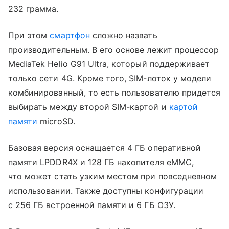
232 грамма.
При этом
смартфон
сложно назвать
производительным. В его основе лежит процессор
MediaTek Helio G91 Ultra, который поддерживает
только сети 4G. Кроме того, SIM-лоток у модели
комбинированный, то есть пользователю придется
выбирать между второй SIM-картой и
картой
памяти
microSD.
Базовая версия оснащается 4 ГБ оперативной
памяти LPDDR4X и 128 ГБ накопителя eMMC,
что может стать узким местом при повседневном
использовании. Также доступны конфигурации
с 256 ГБ встроенной памяти и 6 ГБ ОЗУ.