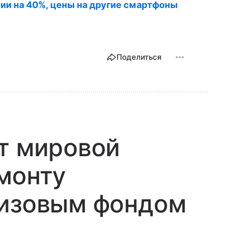
сии на 40%, цены на другие смартфоны
Поделиться
т мировой
монту
ризовым фондом