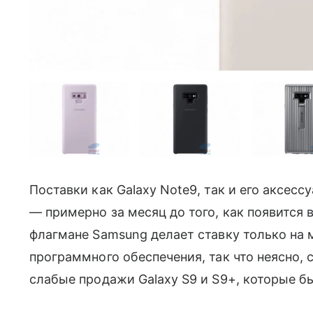
Поставки как Galaxy Note9, так и его аксесс
— примерно за месяц до того, как появится 
флагмане Samsung делает ставку только на
программного обеспечения, так что неясно, 
слабые продажи Galaxy S9 и S9+, которые б