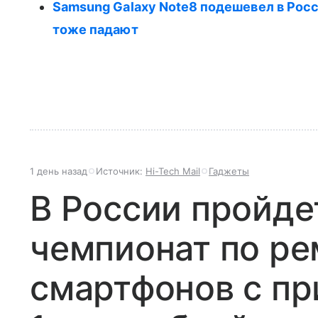
Samsung Galaxy Note8 подешевел в Рос
тоже падают
1 день назад
Источник:
Hi-Tech Mail
Гаджеты
В России пройде
чемпионат по ре
смартфонов с п