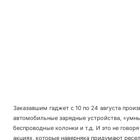
Заказавшим гаджет с 10 по 24 августа прои
автомобильные зарядные устройства, «умны
беспроводные колонки и т.д. И это не говор
акциях, которые наверняка придумают ресел