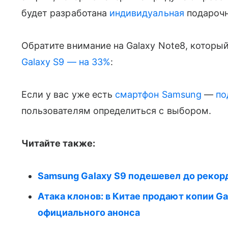
будет разработана
индивидуальная
подарочн
Обратите внимание на Galaxy Note8, которыи
Galaxy S9 — на 33%
:
Если у вас уже есть
смартфон Samsung
—
по
пользователям определиться с выбором.
Читайте также:
Samsung Galaxy S9 подешевел до рекорд
Атака клонов: в Китае продают копии Ga
официального анонса