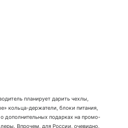
зводитель планирует дарить чехлы,
е» кольца-держатели, блоки питания,
я о дополнительных подарках на промо-
леры. Впрочем, для России, очевидно,