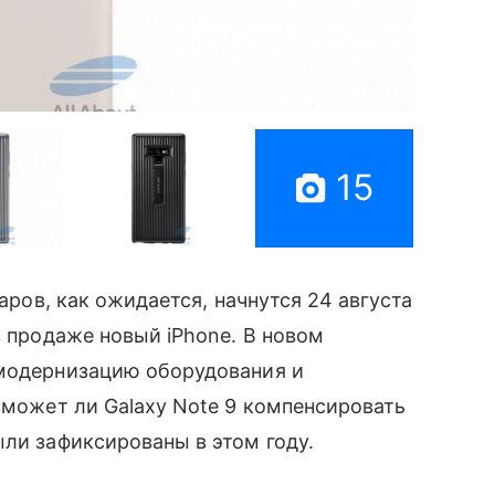
15
уаров, как ожидается, начнутся 24 августа
в продаже новый iPhone. В новом
 модернизацию оборудования и
сможет ли Galaxy Note 9 компенсировать
ыли зафиксированы в этом году.