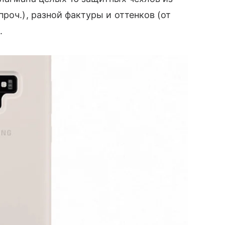
роч.), разной фактуры и оттенков (от
.