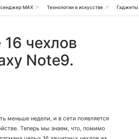
сенджер MAX
Технологии в искусстве
Гаджеты
 16 чехлов
axy Note9.
ть меньше недели, и в сети появляется
йстве. Теперь мы знаем, что, помимо
флагмана целых 16 защитных чехлов из