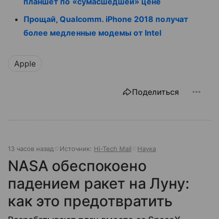
планшет по «сумасшедшей» цене
Прощай, Qualcomm. iPhone 2018 получат
более медленные модемы от Intel
Apple
Поделиться
13 часов назад
Источник:
Hi-Tech Mail
Наука
NASA обеспокоено
падением ракет на Луну:
как это предотвратить