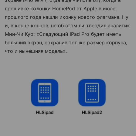
экране iPhone X (тогда еще «iPhone 8»), когда в
прошивке колонки HomePod от Apple в июле
прошлого года нашли иконку нового флагмана. Ну
и, в конце концов, не об этом ли твердил аналитик
Мин-Чи Куо: «Следующий iPad Pro будет иметь
больший экран, сохранив тот же размер корпуса,
что и нынешняя модель».