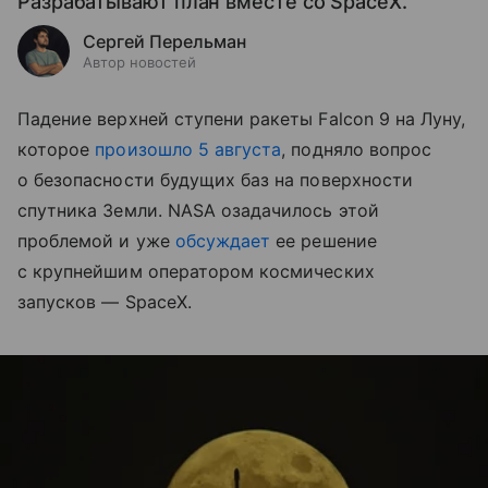
Разрабатывают план вместе со SpaceX.
Сергей Перельман
Автор новостей
Падение верхней ступени ракеты Falcon 9 на Луну,
которое
произошло 5 августа
, подняло вопрос
о безопасности будущих баз на поверхности
спутника Земли. NASA озадачилось этой
проблемой и уже
обсуждает
ее решение
с крупнейшим оператором космических
запусков — SpaceX.