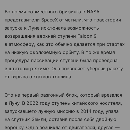
Во время совместного брифинга с NASA
представители SpaceX отметили, что траектория
запуска к Луне исключала возможность
возвращения верхней ступени Falcon 9
в атмосферу, как это обычно делается при стартах
на низкую околоземную орбиту. В то же время
процедура пассивации ступени была проведена
в штатном режиме. Она позволяет уберечь ракету
от взрыва остатков топлива.
Это не первый разгонный блок, который врезался
в Луну. В 2022 году ступень китайского носителя,
запускавшего лунную миссию в 2014 году, упала
на спутник Земли, оставив после себя двойную
воронку. Одна возникла от двигателей, другая —