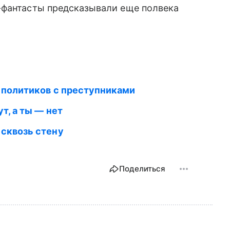
-фантасты предсказывали еще полвека
 политиков с преступниками
т, а ты — нет
 сквозь стену
Поделиться