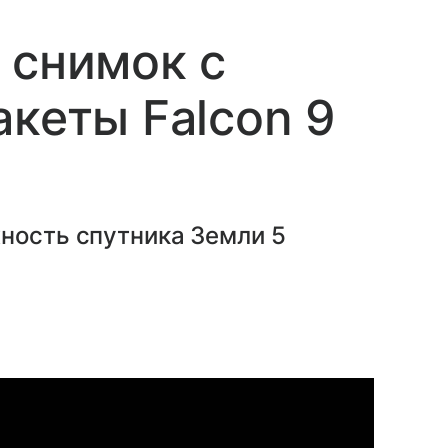
 снимок с
акеты Falcon 9
ность спутника Земли 5