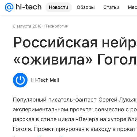
Новости
Обзоры
Статьи
Мес
6 августа 2018
Технологии
Российская нейр
«оживила» Гогол
Hi-Tech Mail
Популярный писатель-фантаст Сергей Лукь
экспериментальном проекте: совместно с рос
рассказ в стиле цикла «Вечера на хуторе б
Гоголя. Проект приурочен к выходу в прока