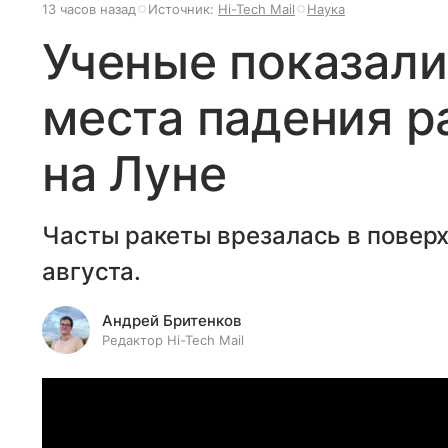
13 часов назад
Источник:
Hi-Tech Mail
Наука
Ученые показали
места падения р
на Луне
Часты ракеты врезалась в поверх
августа.
Андрей Бритенков
Редактор Hi-Tech Mail