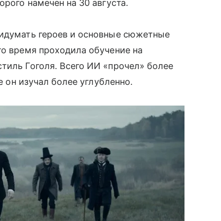
торого намечен на 30 августа.
ридумать героев и основные сюжетные
то время проходила обучение на
 стиль Гоголя. Всего ИИ «прочел» более
ые он изучал более углубленно.