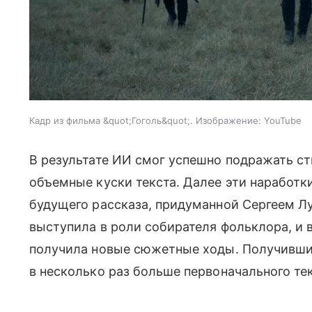
Кадр из фильма &quot;Гоголь&quot;. Изображение: YouTube
В результате ИИ смог успешно подражать ст
объемные куски текста. Далее эти наработки
будущего рассказа, придуманной Сергеем Л
выступила в роли собирателя фольклора, и 
получила новые сюжетные ходы. Получивший
в несколько раз больше первоначального тек