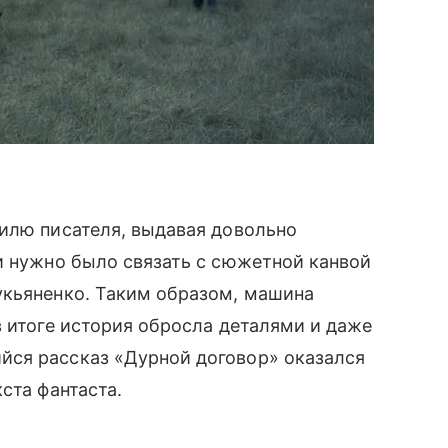
илю писателя, выдавая довольно
 нужно было связать с сюжетной канвой
укьяненко. Таким образом, машина
в итоге история обросла деталями и даже
ся рассказ «Дурной договор» оказался
ста фантаста.