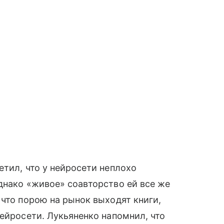
тил, что у нейросети неплохо
днако «живое» соавторство ей все же
 что порою на рынок выходят книги,
ейросети. Лукьяненко напомнил, что