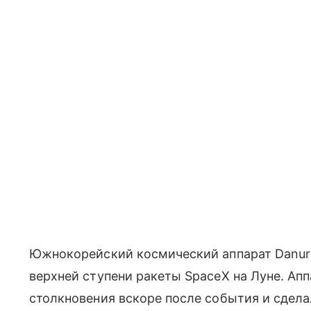
Южнокорейский космический аппарат Danur
верхней ступени ракеты SpaceX на Луне. Ап
столкновения вскоре после события и сдела