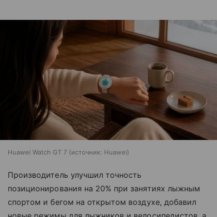
Huawei Watch GT 7
источник:
Huawei
Производитель улучшил точность
позиционирования на 20% при занятиях лыжным
спортом и бегом на открытом воздухе, добавил
новые режимы для лыжников и велосипедистов, а