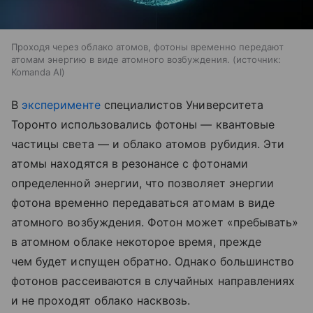
Проходя через облако атомов, фотоны временно передают
атомам энергию в виде атомного возбуждения.
источник:
Komanda AI
В
эксперименте
специалистов Университета
Торонто использовались фотоны — квантовые
частицы света — и облако атомов рубидия. Эти
атомы находятся в резонансе с фотонами
определенной энергии, что позволяет энергии
фотона временно передаваться атомам в виде
атомного возбуждения. Фотон может «пребывать»
в атомном облаке некоторое время, прежде
чем будет испущен обратно. Однако большинство
фотонов рассеиваются в случайных направлениях
и не проходят облако насквозь.