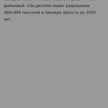
дюймовый. Оба дисплея имеют разрешение
466×466 пикселей и пиковую яркость до 3000
нит.