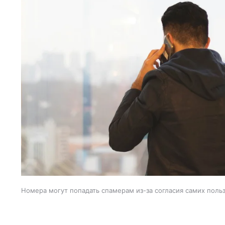
Номера могут попадать спамерам из-за согласия самих поль