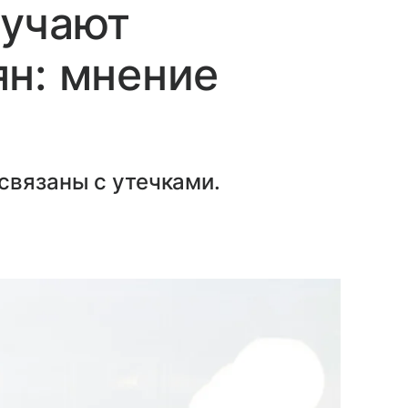
лучают
н: мнение
связаны с утечками.