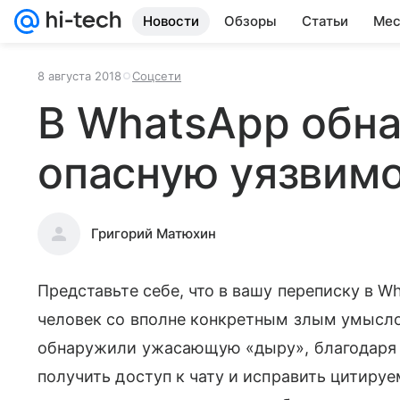
Новости
Обзоры
Статьи
Мес
8 августа 2018
Соцсети
В WhatsApp обн
опасную уязвим
Григорий Матюхин
Представьте себе, что в вашу переписку в W
человек со вполне конкретным злым умысло
обнаружили ужасающую «дыру», благодаря 
получить доступ к чату и исправить цитиру