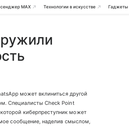
сенджер MAX
Технологии в искусстве
Гаджеты
аружили
ость
hatsApp может вклиниться другой
м. Специалисты Check Point
которой киберпреступник может
емое сообщение, наделив смыслом,