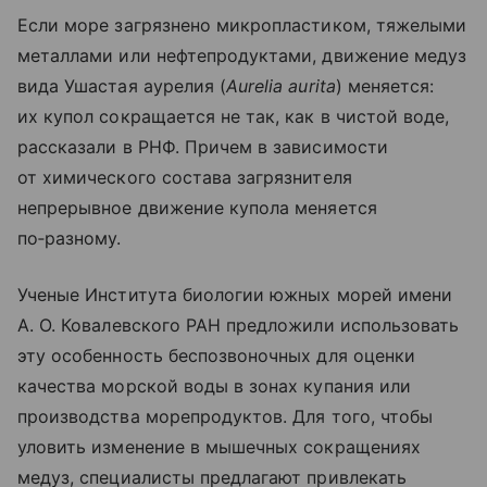
Если море загрязнено микропластиком, тяжелыми
металлами или нефтепродуктами, движение медуз
вида Ушастая аурелия (
Aurelia aurita
) меняется:
их купол сокращается не так, как в чистой воде,
рассказали в РНФ. Причем в зависимости
от химического состава загрязнителя
непрерывное движение купола меняется
по‑разному.
Ученые Института биологии южных морей имени
А. О. Ковалевского РАН предложили использовать
эту особенность беспозвоночных для оценки
качества морской воды в зонах купания или
производства морепродуктов. Для того, чтобы
уловить изменение в мышечных сокращениях
медуз, специалисты предлагают привлекать