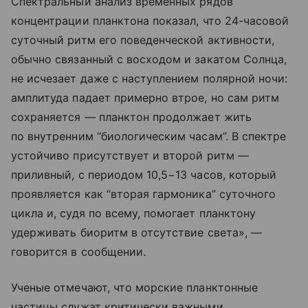
Спектральный анализ временных рядов
концентрации планктона показал, что 24-часовой
суточный ритм его поведенческой активности,
обычно связанный с восходом и закатом Солнца,
не исчезает даже с наступлением полярной ночи:
амплитуда падает примерно втрое, но сам ритм
сохраняется — планктон продолжает жить
по внутренним “биологическим часам”. В спектре
устойчиво присутствует и второй ритм —
приливный, с периодом 10,5−13 часов, который
проявляется как “вторая гармоника” суточного
цикла и, судя по всему, помогает планктону
удерживать биоритм в отсутствие света», —
говорится в сообщении.
Ученые отмечают, что морские планктонные
частицы служат критически важными