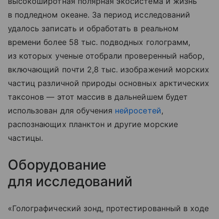
высокоширотная полярная экосистема и жизнь
в подледном океане. За период исследований
удалось записать и обработать в реальном
времени более 58 тыс. подводных голограмм,
из которых ученые отобрали проверенный набор,
включающий почти 2,8 тыс. изображений морских
частиц различной природы основных арктических
таксонов — этот массив в дальнейшем будет
использован для обучения
нейросетей
,
распознающих планктон и другие морские
частицы.
Оборудование
для исследований
«Голографический зонд, протестированный в ходе