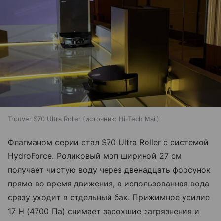
Trouver S70 Ultra Roller
источник:
Hi-Tech Mail
Флагманом серии стал S70 Ultra Roller с системой
HydroForce. Роликовый моп шириной 27 см
получает чистую воду через двенадцать форсунок
прямо во время движения, а использованная вода
сразу уходит в отдельный бак. Прижимное усилие
17 Н (4700 Па) снимает засохшие загрязнения и