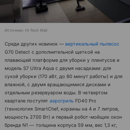
Источник:
Hi-Tech Mail
Среди других новинок —
вертикальный пылесос
G70 Detect с дополнительной щеткой на
плавающей платформе для уборки у плинтусов и
модель S7 Ultra Aqua с двумя насадками: для
сухой уборки (170 аВт, до 80 минут работы) и для
влажной, с двумя вращающимися дисками и
отдельным резервуаром воды. В четвертом
квартале поступят
аэрогриль
FD40 Pro
(технология SmartChef, корзины на 4 и 7 литров,
мощность 2700 Вт) и первый робот-мойщик окон
бренда N1 — толщина корпуса 59 мм, вес 1,3 кг,