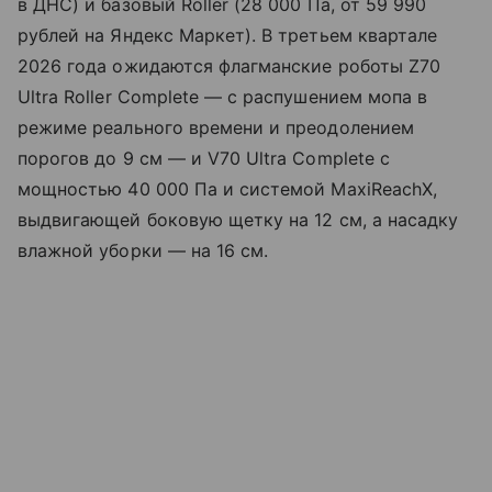
в ДНС) и базовый Roller (28 000 Па, от 59 990
рублей на Яндекс Маркет). В третьем квартале
2026 года ожидаются флагманские роботы Z70
Ultra Roller Complete — с распушением мопа в
режиме реального времени и преодолением
порогов до 9 см — и V70 Ultra Complete с
мощностью 40 000 Па и системой MaxiReachX,
выдвигающей боковую щетку на 12 см, а насадку
влажной уборки — на 16 см.