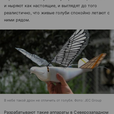
и ныряют как настоящие, и выглядят до того
реалистично, что живые голуби спокойно летают с
ними рядом.
В небе такой дрон не отличить от голубя. Фото: JEC Group
Разрабатывают такие аппараты в Северозападном