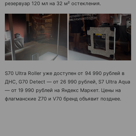
резервуар 120 мл на 32 м² остекления.
S70 Ultra Roller уже доступен от 94 990 рублей в
ДНС, G70 Detect — от 26 990 рублей, S7 Ultra Aqua
— от 19 990 рублей на Яндекс Маркет. Цены на
флагманские Z70 и V70 бренд объявит позднее.