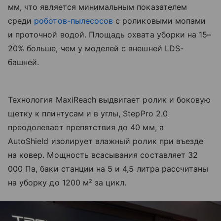
мм, что является минимальным показателем
среди
роботов-пылесосов
с роликовыми мопами
и проточной водой. Площадь охвата уборки на 15–
20% больше, чем у моделей с внешней LDS-
башней.
Технология MaxiReach выдвигает ролик и боковую
щетку к плинтусам и в углы, StepPro 2.0
преодолевает препятствия до 40 мм, а
AutoShield изолирует влажный ролик при въезде
на ковер. Мощность всасывания составляет 32
000 Па, баки станции на 5 и 4,5 литра рассчитаны
на уборку до 1200 м² за цикл.