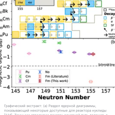
Графический экстракт: (а) Раздел ядерной диаграммы,
показывающий некоторые доступные для реактора нуклиды