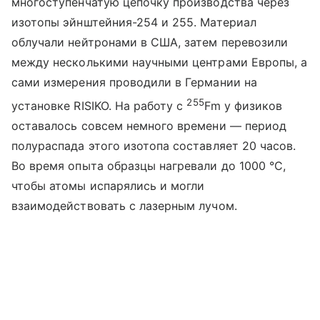
многоступенчатую цепочку производства через
изотопы эйнштейния-254 и 255. Материал
облучали нейтронами в США, затем перевозили
между несколькими научными центрами Европы, а
сами измерения проводили в Германии на
255
установке RISIKO. На работу с
Fm
у физиков
оставалось совсем немного времени — период
полураспада этого изотопа составляет 20 часов.
Во время опыта образцы нагревали до 1000 °C,
чтобы атомы испарялись и могли
взаимодействовать с лазерным лучом.