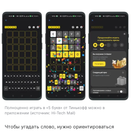
Полноценно играть в «5 букв» от Тинькофф можно в
приложении
источник:
Hi-Tech Mail
Чтобы угадать слово, нужно ориентироваться