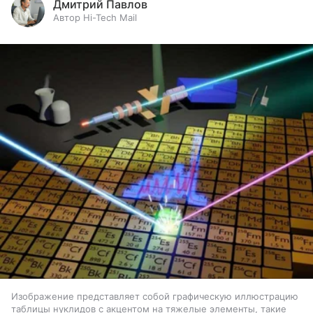
Дмитрий Павлов
Автор Hi-Tech Mail
Изображение представляет собой графическую иллюстрацию
таблицы нуклидов с акцентом на тяжелые элементы, такие