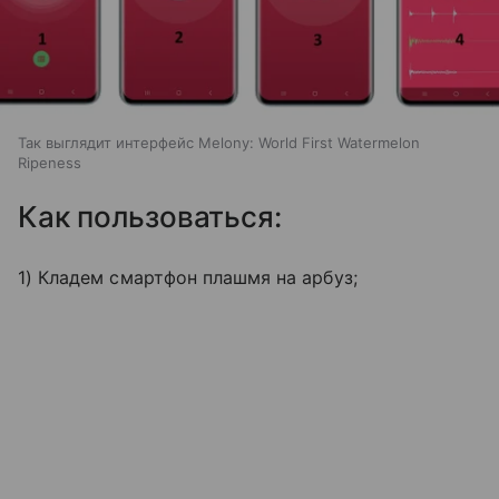
Так выглядит интерфейс Melony: World First Watermelon
Ripeness
Как пользоваться:
1) Кладем смартфон плашмя на арбуз;