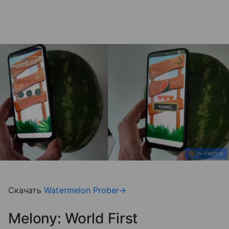
Скачать
Watermelon Prober→
Melony: World First