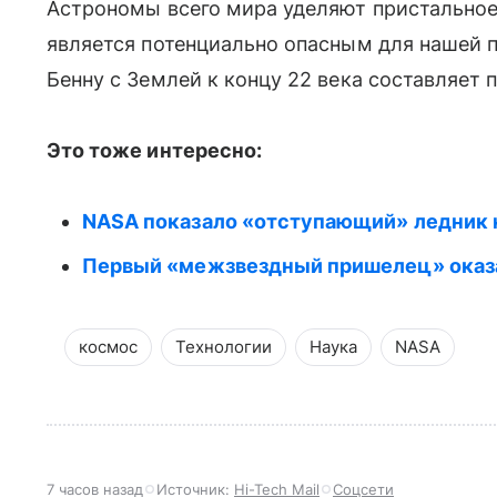
Астрономы всего мира уделяют пристальное 
является потенциально опасным для нашей 
Бенну с Землей к концу 22 века составляет п
Это тоже интересно:
NASA показало «отступающий» ледник 
Первый «межзвездный пришелец» оказа
космос
Технологии
Наука
NASA
7 часов назад
Источник:
Hi-Tech Mail
Соцсети