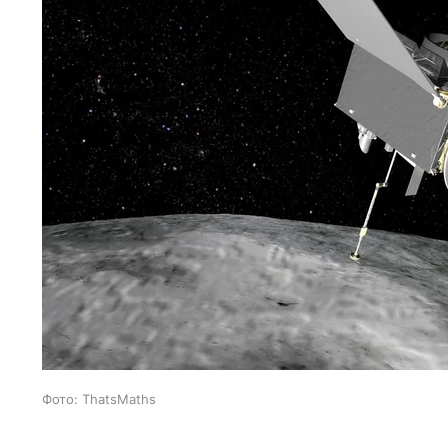
Фото: ThatsMaths