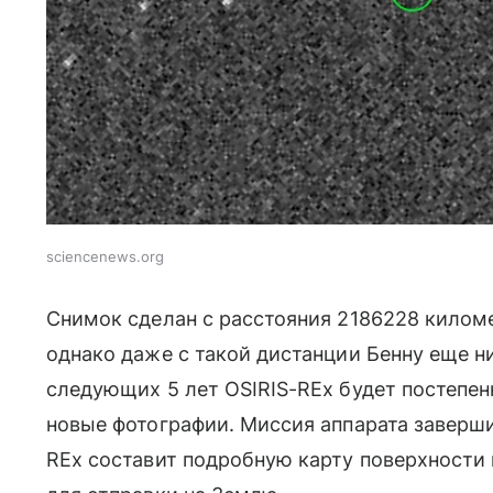
sciencenews.org
Снимок сделан с расстояния 2186228 киломе
однако даже с такой дистанции Бенну еще н
следующих 5 лет OSIRIS-REx будет постепен
новые фотографии. Миссия аппарата заверши
REx составит подробную карту поверхности 