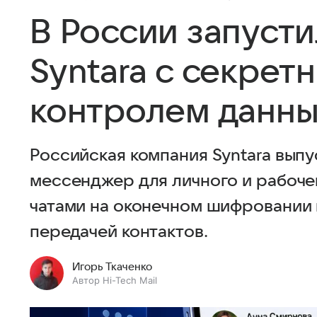
В России запуст
Syntara с секрет
контролем данны
Российская компания Syntara вып
мессенджер для личного и рабоче
чатами на оконечном шифровании 
передачей контактов.
Игорь Ткаченко
Автор Hi-Tech Mail