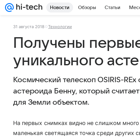
Новости
Обзоры
Статьи
Мес
31 августа 2018
Технологии
Получены первы
уникального аст
Космический телескоп OSIRIS-REx
астероида Бенну, который считае
для Земли объектом.
На первых снимках видно не слишком мног
маленькая светящаяся точка среди других с