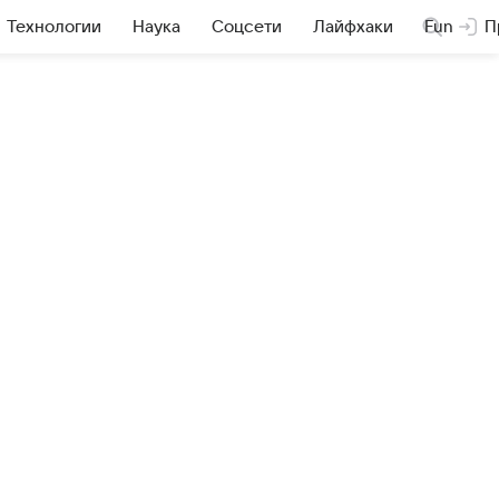
Технологии
Наука
Соцсети
Лайфхаки
Fun
П