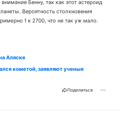
внимание Бенну, так как этот астероид
планеты. Вероятность столкновения
римерно 1 к 2700, что не так уж мало.
на Аляске
лся кометой, заявляют ученые
Поделиться