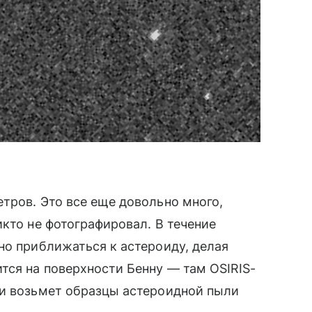
тров. Это все еще довольно много,
икто не фотографировал. В течение
но приближаться к астероиду, делая
тся на поверхности Бенну — там OSIRIS-
и возьмет образцы астероидной пыли