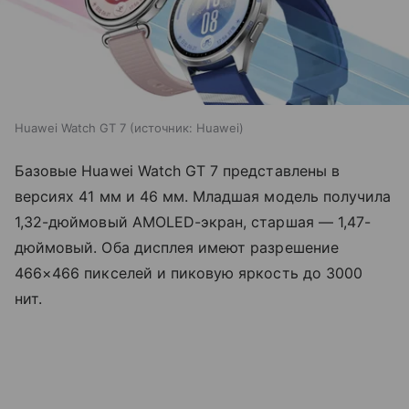
Huawei Watch GT 7
источник:
Huawei
Базовые Huawei Watch GT 7 представлены в
версиях 41 мм и 46 мм. Младшая модель получила
1,32-дюймовый AMOLED-экран, старшая — 1,47-
дюймовый. Оба дисплея имеют разрешение
466×466 пикселей и пиковую яркость до 3000
нит.