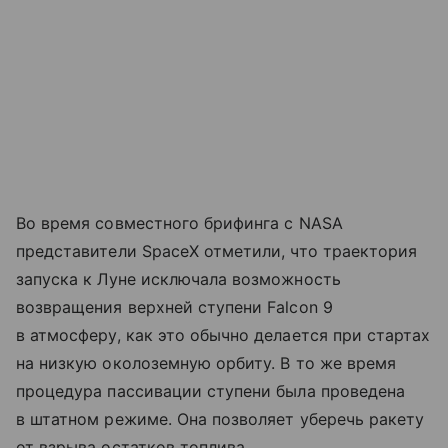
Во время совместного брифинга с NASA
представители SpaceX отметили, что траектория
запуска к Луне исключала возможность
возвращения верхней ступени Falcon 9
в атмосферу, как это обычно делается при стартах
на низкую околоземную орбиту. В то же время
процедура пассивации ступени была проведена
в штатном режиме. Она позволяет уберечь ракету
от взрыва остатков топлива.