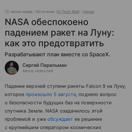
13 часов назад
Источник:
Hi-Tech Mail
Наука
NASA обеспокоено
падением ракет на Луну:
как это предотвратить
Разрабатывают план вместе со SpaceX.
Сергей Перельман
Автор новостей
Падение верхней ступени ракеты Falcon 9 на Луну,
которое
произошло 5 августа
, подняло вопрос
о безопасности будущих баз на поверхности
спутника Земли. NASA озадачилось этой
проблемой и уже
обсуждает
ее решение
с крупнейшим оператором космических