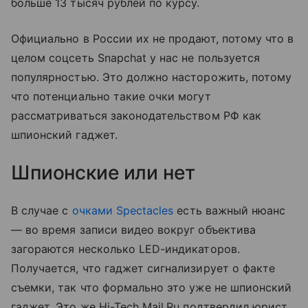
больше 13 тысяч рублей по курсу.
Официально в России их не продают, потому что в
целом соцсеть Snapchat у нас не пользуется
популярностью. Это должно насторожить, потому
что потенциально такие очки могут
рассматриваться законодательством РФ как
шпионский гаджет.
Шпионские или нет
В случае с
очками Spectacles
есть важный нюанс
— во время записи видео вокруг объектива
загораются несколько LED-индикаторов.
Получается, что гаджет сигнализирует о факте
съемки, так что формально это уже не шпионский
гаджет. Это же Hi-Tech Mail.Ru подтвердил юрист