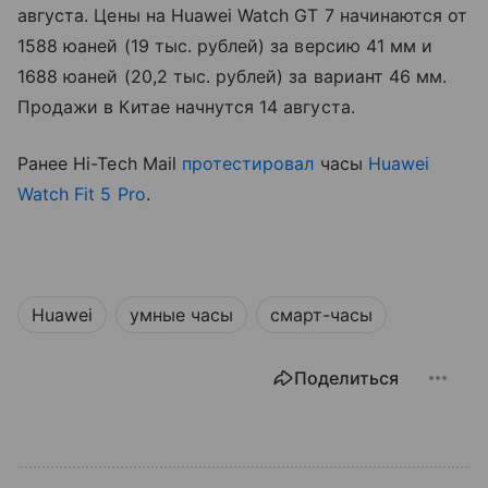
августа. Цены на Huawei Watch GT 7 начинаются от
1588 юаней (19 тыс. рублей) за версию 41 мм и
1688 юаней (20,2 тыс. рублей) за вариант 46 мм.
Продажи в Китае начнутся 14 августа.
Ранее Hi-Tech Mail
протестировал
часы
Huawei
Watch Fit 5 Pro
.
Huawei
умные часы
смарт-часы
Поделиться