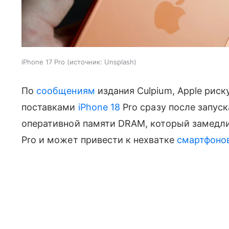
iPhone 17 Pro
источник:
Unsplash
По
сообщениям
издания Culpium, Apple рис
поставками
iPhone 18
Pro сразу после запус
оперативной памяти DRAM, который замедли
Pro и может привести к нехватке
смартфоно