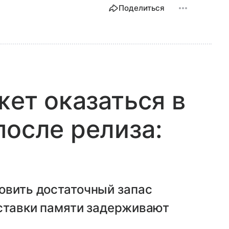
Поделиться
жет оказаться в
после релиза:
овить достаточный запас
оставки памяти задерживают