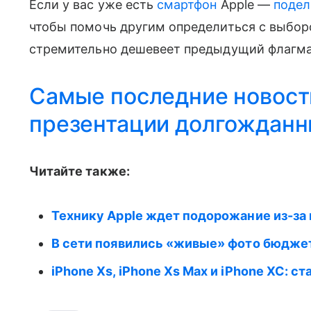
Если у вас уже есть
смартфон
Apple —
подел
чтобы помочь другим определиться с выборо
стремительно дешевеет предыдущий флагма
Самые последние новост
презентации долгожданны
Читайте также:
Технику Apple ждет подорожание из-за
В сети появились «живые» фото бюджетн
iPhone Xs, iPhone Xs Max и iPhone XC: с