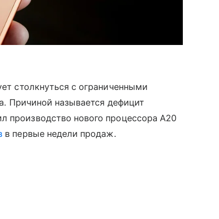
кует столкнуться с ограниченными
ка. Причиной называется дефицит
л производство нового процессора A20
в
в первые недели продаж.