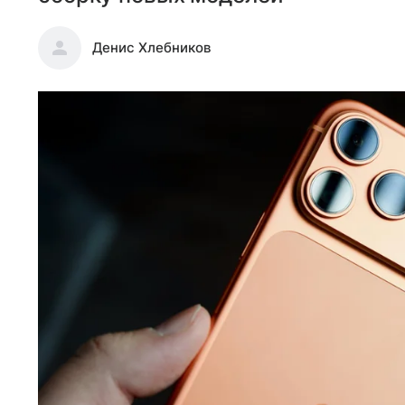
Денис Хлебников