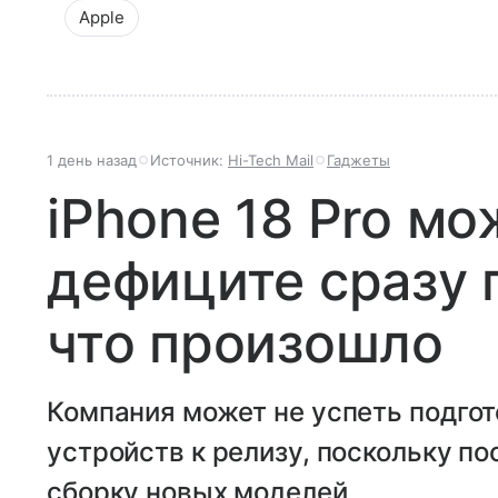
Apple
1 день назад
Источник:
Hi-Tech Mail
Гаджеты
iPhone 18 Pro мо
дефиците сразу 
что произошло
Компания может не успеть подгот
устройств к релизу, поскольку п
сборку новых моделей