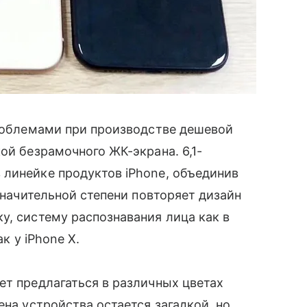
проблемами при производстве дешевой
ой безрамочного ЖК-экрана. 6,1-
 линейке продуктов iPhone, объединив
значительной степени повторяет дизайн
у, систему распознавания лица как в
к у iPhone X.
ет предлагаться в различных цветах
ена устройства остается загадкой, но