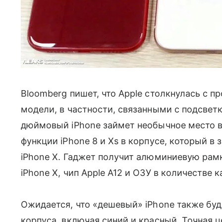
Bloomberg пишет, что Apple столкнулась с 
модели, в частности, связанными с подсветк
дюймовый iPhone займет необычное место в
функции iPhone 8 и Xs в корпусе, который в 
iPhone X. Гаджет получит алюминиевую рамк
iPhone X, чип Apple A12 и ОЗУ в количестве ка
Ожидается, что «дешевый» iPhone также буд
корпуса, включая синий и красный. Точная ц