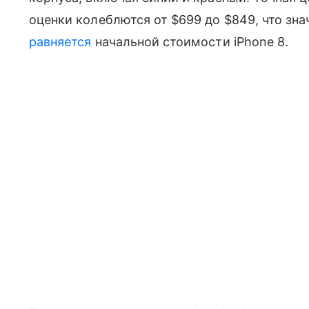
оценки колеблются от $699 до $849, что зн
равняется
начальной стоимости iPhone 8.