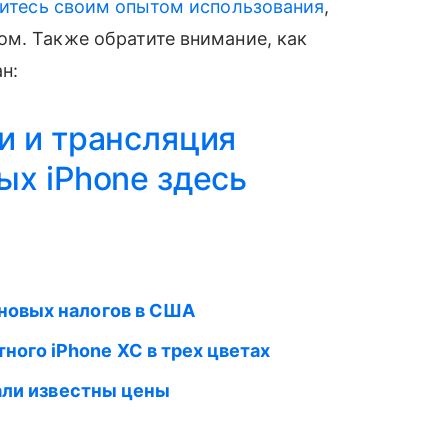
итесь своим опытом использования
,
м. Также обратите внимание, как
н:
и и трансляция
х iPhone здесь
 новых налогов в США
ого iPhone XC в трех цветах
тали известны цены