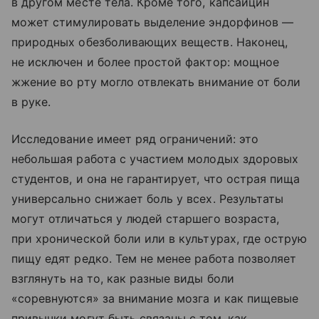
в другом месте тела. Кроме того, капсаицин
может стимулировать выделение эндорфинов —
природных обезболивающих веществ. Наконец,
не исключен и более простой фактор: мощное
жжение во рту могло отвлекать внимание от боли
в руке.
Исследование имеет ряд ограничений: это
небольшая работа с участием молодых здоровых
студентов, и она не гарантирует, что острая пища
универсально снижает боль у всех. Результаты
могут отличаться у людей старшего возраста,
при хронической боли или в культурах, где острую
пищу едят редко. Тем не менее работа позволяет
взглянуть на то, как разные виды боли
«соревнуются» за внимание мозга и как пищевые
привычки могут быть связаны с тем, как