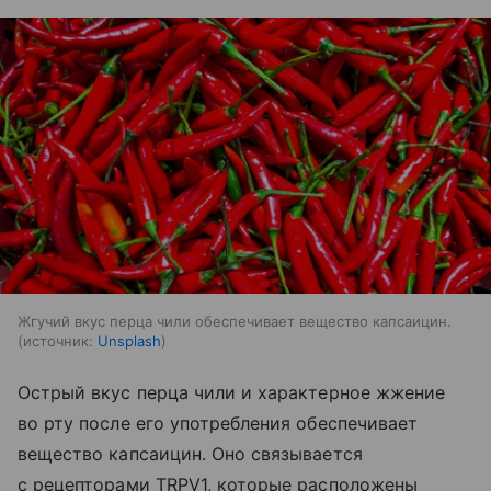
Жгучий вкус перца чили обеспечивает вещество капсаицин.
источник:
Unsplash
Острый вкус перца чили и характерное жжение
во рту после его употребления обеспечивает
вещество капсаицин. Оно связывается
с рецепторами TRPV1, которые расположены