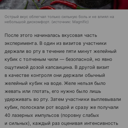
Острый вкус облегчал только сильную боль и не влиял на
небольшой дискомфорт.
источник:
Magnific
После этого начиналась вкусовая часть
эксперимента. В один из визитов участники
держали во рту в течение пяти минут желейный
кубик с толченым чили — безопасной, но явно
ощутимой дозой капсаицина. В другой визит
в качестве контроля они держали обычный
желейный кубик на воде. Желе нельзя было
жевать или глотать, его нужно было лишь
удерживать во рту. Затем участники выплевывали
кубик, полоскали рот водой и сразу же получали
40 лазерных импульсов (поровну слабых
и сильных), каждый раз оценивая интенсивность