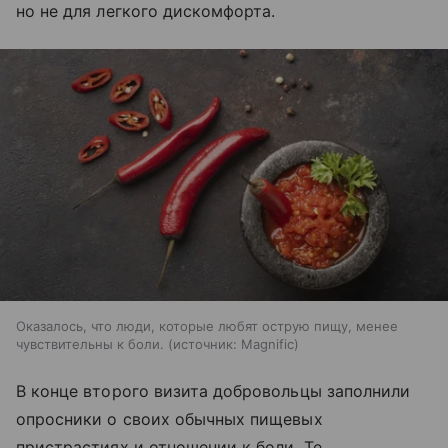
но не для легкого дискомфорта.
Оказалось, что люди, которые любят острую пищу, менее
чувствительны к боли.
источник:
Magnific
В конце второго визита добровольцы заполнили
опросники о своих обычных пищевых
пристрастиях и отношении к боли. Те,