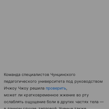
Команда специалистов Чунцинского
педагогического университета под руководством
Ичжоу Чжоу решила
проверить
,
может ли кратковременное жжение во рту
ослаблять ощущение боли в других частях тела —
в данном случае, тепловой. Ученые также