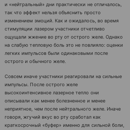
и «нейтральный» дни практически не отличалось,
так что эффект нельзя объяснить просто
изменением эмоций. Как и ожидалось, во время
стимуляции лазером участники отчетливо
ощущали жжение во рту от острого желе. Однако
на слабую тепловую боль это не повлияло: оценки
легких импульсов были одинаковыми после
острого и обычного желе.
Совсем иначе участники реагировали на сильные
импульсы. После острого желе
высокоинтенсивное лазерное тепло они
описывали как менее болезненное и менее
неприятное, чем после нейтрального желе. Иначе
говоря, жгучий вкус во рту сработал как
краткосрочный «буфер» именно для сильной боли,