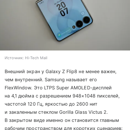
Источник:
Hi-Tech Mail
Внешний экран у Galaxy Z Flip8 не менее важен,
чем внутренний. Samsung называет его
FlexWindow. Это LTPS Super AMOLED-дисплей
на 4,1 дюйма с разрешением 948×1048 пикселей,
частотой 120 Гц, яркостью до 2600 нит
и закаленным стеклом Gorilla Glass Victus 2.
В закрытом виде именно он становится главным
рабочим пространством для коротких сценариев: