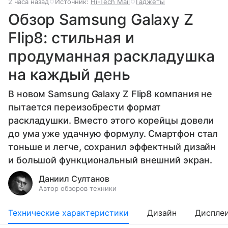
2 часа назад
Источник:
Hi-Tech Mail
Гаджеты
Обзор Samsung Galaxy Z
Flip8: стильная и
продуманная раскладушка
на каждый день
В новом Samsung Galaxy Z Flip8 компания не
пытается переизобрести формат
раскладушки. Вместо этого корейцы довели
до ума уже удачную формулу. Смартфон стал
тоньше и легче, сохранил эффектный дизайн
и большой функциональный внешний экран.
Даниил Султанов
Автор обзоров техники
Технические характеристики
Дизайн
Диспле