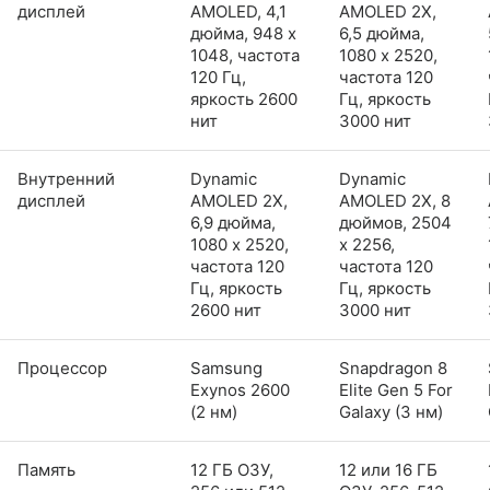
дисплей
AMOLED, 4,1
AMOLED 2X,
дюйма, 948 x
6,5 дюйма,
1048, частота
1080 x 2520,
120 Гц,
частота 120
яркость 2600
Гц, яркость
нит
3000 нит
Внутренний
Dynamic
Dynamic
дисплей
AMOLED 2X,
AMOLED 2X, 8
6,9 дюйма,
дюймов, 2504
1080 x 2520,
x 2256,
частота 120
частота 120
Гц, яркость
Гц, яркость
2600 нит
3000 нит
Процессор
Samsung
Snapdragon 8
Exynos 2600
Elite Gen 5 For
(2 нм)
Galaxy (3 нм)
Память
12 ГБ ОЗУ,
12 или 16 ГБ