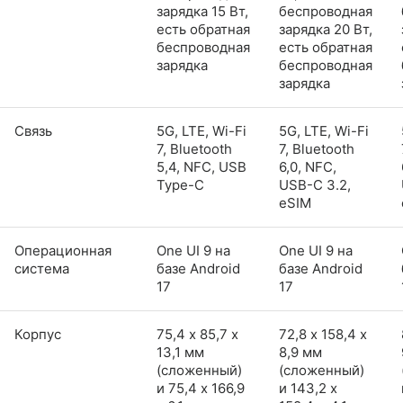
зарядка 15 Вт,
беспроводная
есть обратная
зарядка 20 Вт,
беспроводная
есть обратная
зарядка
беспроводная
зарядка
Связь
5G, LTE, Wi-Fi
5G, LTE, Wi-Fi
7, Bluetooth
7, Bluetooth
5,4, NFC, USB
6,0, NFC,
Type-C
USB-C 3.2,
eSIM
Операционная
One UI 9 на
One UI 9 на
система
базе Android
базе Android
17
17
Корпус
75,4 х 85,7 х
72,8 х 158,4 х
13,1 мм
8,9 мм
(сложенный)
(сложенный)
и 75,4 x 166,9
и 143,2 x