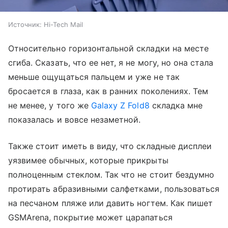
Источник:
Hi-Tech Mail
Относительно горизонтальной складки на месте
сгиба. Сказать, что ее нет, я не могу, но она стала
меньше ощущаться пальцем и уже не так
бросается в глаза, как в ранних поколениях. Тем
не менее, у того же
Galaxy Z Fold8
складка мне
показалась и вовсе незаметной.
Также стоит иметь в виду, что складные дисплеи
уязвимее обычных, которые прикрыты
полноценным стеклом. Так что не стоит бездумно
протирать абразивными салфетками, пользоваться
на песчаном пляже или давить ногтем. Как пишет
GSMArena, покрытие может царапаться