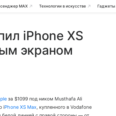
сенджер MAX
Технологии в искусстве
Гаджеты
пил iPhone XS
ным экраном
ple
за $1099 под ником Musthafa Ali
 i
Phone XS Max
, купленного в Vodafone
 белой линией с правой стороны — от