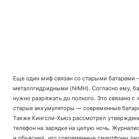
Еще один миф связан со старыми батареми 
металлгидридными (NiMH). Согласно ему, б
нужно разряжать до полного. Это связано с
старые аккумуляторы — современные батаре
Также Кингсли-Хьюз рассмотрел утверждени
телефон на зарядке на целую ночь. Журнали
и объяснил, что современные смартфоны за