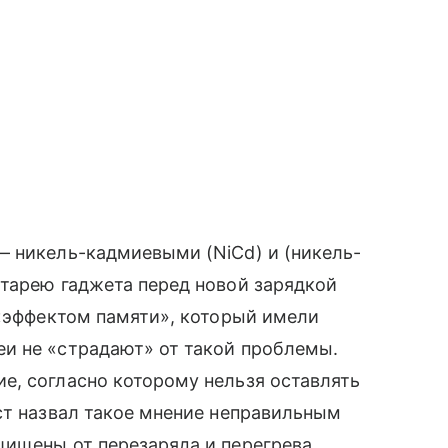
— никель-кадмиевыми (NiCd) и (никель-
атарею гаджета перед новой зарядкой
 «эффектом памяти», который имели
и не «страдают» от такой проблемы.
е, согласно которому нельзя оставлять
ст назвал такое мнение неправильным
щищены от перезаряда и перегрева.