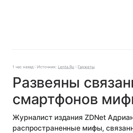
1 час назад
Источник:
Lenta.Ru
Гаджеты
Развеяны связан
смартфонов ми
Журналист издания ZDNet Адриан
распространенные мифы, связанн