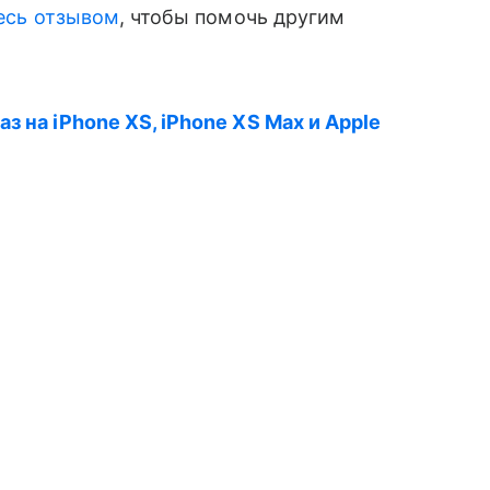
есь отзывом
, чтобы помочь другим
з на iPhone XS, iPhone XS Max и Apple