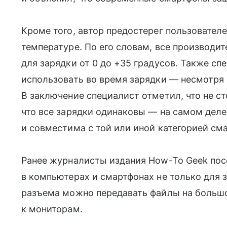
Кроме того, автор предостерег пользовател
температуре. По его словам, все производи
для зарядки от 0 до +35 градусов. Также сп
использовать во время зарядки — несмотря 
В заключение специалист отметил, что не ст
что все зарядки одинаковы — на самом дел
и совместима с той или иной категорией см
Ранее журналисты издания How-To Geek пос
в компьютерах и смартфонах не только для 
разъема можно передавать файлы на больш
к мониторам.