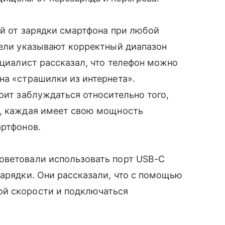
ей от зарядки смартфона при любой
тели указывают корректный диапазон
ециалист рассказал, что телефон можно
на «страшилки из интернета».
оит заблуждаться относительно того,
е, каждая имеет свою мощность
артфонов.
оветовали использовать порт USB-C
зарядки. Они рассказали, что с помощью
ой скорости и подключаться