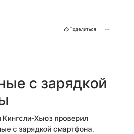
Поделиться
ные с зарядкой
фы
 Кингсли-Хьюз проверил
ые с зарядкой смартфона.