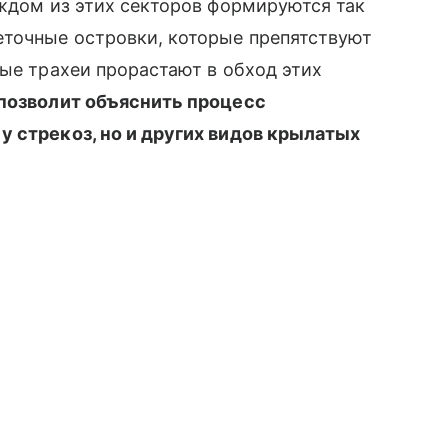
аждом из этих секторов формируются так
точные островки, которые препятствуют
вые трахеи прорастают в обход этих
 позволит объяснить процесс
у стрекоз, но и других видов крылатых