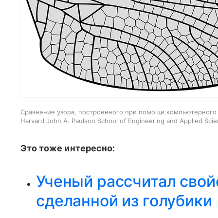
Сравнение узора, построенного при помощи компьютерного 
Harvard John A. Paulson School of Engineering and Applied Scie
Это тоже интересно:
Ученый рассчитал свои
сделанной из голубики