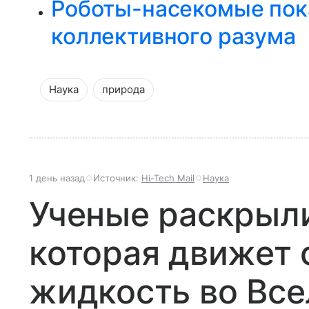
Роботы-насекомые пок
коллективного разума
Наука
природа
1 день назад
Источник:
Hi-Tech Mail
Наука
Ученые раскрыли
которая движет
жидкость во Вс