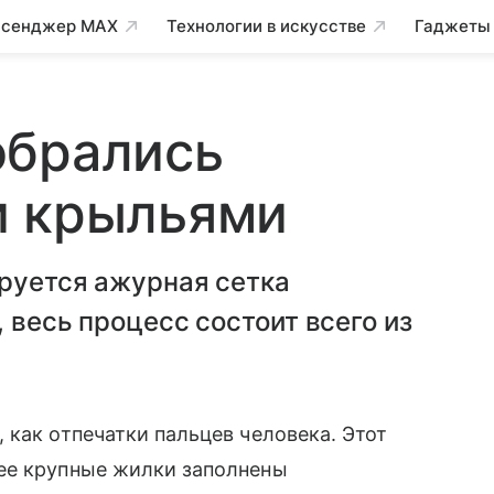
сенджер MAX
Технологии в искусстве
Гаджеты
обрались
и крыльями
ируется ажурная сетка
 весь процесс состоит всего из
 как отпечатки пальцев человека. Этот
лее крупные жилки заполнены