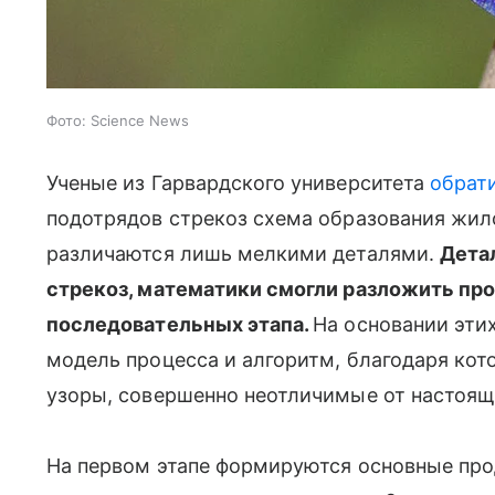
Фото: Science News
Ученые из Гарвардского университета
обрат
подотрядов стрекоз схема образования жил
различаются лишь мелкими деталями.
Дета
стрекоз, математики смогли разложить пр
последовательных этапа.
На основании эти
модель процесса и алгоритм, благодаря ко
узоры, совершенно неотличимые от настоящ
На первом этапе формируются основные про