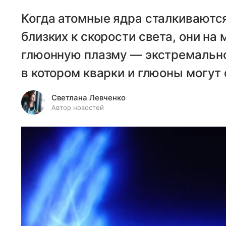
Когда атомные ядра сталкиваются
близких к скорости света, они на
глюонную плазму — экстремально
в котором кварки и глюоны могут
Светлана Левченко
Автор новостей