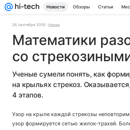
Новости
Обзоры
Статьи
Мес
26 сентября 2018
Наука
Математики раз
со стрекозиным
Ученые сумели понять, как форм
на крыльях стрекоз. Оказывается,
4 этапов.
Узор на крыле каждой стрекозы неповторим,
узор формируется сетью жилок-трахей. Бо