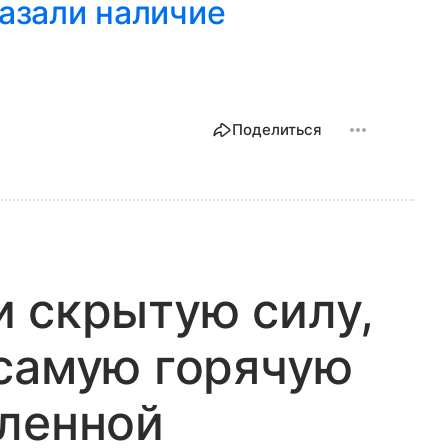
азали наличие
Поделиться
 скрытую силу,
 самую горячую
еленной