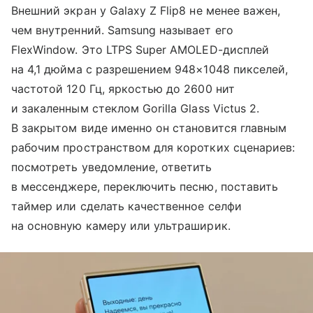
Внешний экран у Galaxy Z Flip8 не менее важен,
чем внутренний. Samsung называет его
FlexWindow. Это LTPS Super AMOLED-дисплей
на 4,1 дюйма с разрешением 948×1048 пикселей,
частотой 120 Гц, яркостью до 2600 нит
и закаленным стеклом Gorilla Glass Victus 2.
В закрытом виде именно он становится главным
рабочим пространством для коротких сценариев:
посмотреть уведомление, ответить
в мессенджере, переключить песню, поставить
таймер или сделать качественное селфи
на основную камеру или ультраширик.