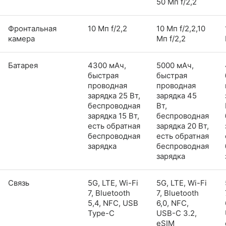
50 Мп f/2,2
Фронтальная
10 Мп f/2,2
10 Мп f/2,2,10
камера
Мп f/2,2
Батарея
4300 мАч,
5000 мАч,
быстрая
быстрая
проводная
проводная
зарядка 25 Вт,
зарядка 45
беспроводная
Вт,
зарядка 15 Вт,
беспроводная
есть обратная
зарядка 20 Вт,
беспроводная
есть обратная
зарядка
беспроводная
зарядка
Связь
5G, LTE, Wi-Fi
5G, LTE, Wi-Fi
7, Bluetooth
7, Bluetooth
5,4, NFC, USB
6,0, NFC,
Type-C
USB-C 3.2,
eSIM