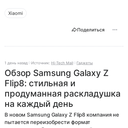
Xiaomi
Поделиться
1 день назад
Источник:
Hi-Tech Mail
Гаджеты
Обзор Samsung Galaxy Z
Flip8: стильная и
продуманная раскладушка
на каждый день
В новом Samsung Galaxy Z Flip8 компания не
пытается переизобрести формат