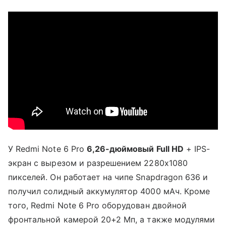
У Redmi Note 6 Pro
6,26-дюймовый Full HD
+ IPS-
экран с вырезом и разрешением 2280x1080
пикселей. Он работает на чипе Snapdragon 636 и
получил солидный аккумулятор 4000 мАч. Кроме
того, Redmi Note 6 Pro оборудован двойной
фронтальной камерой 20+2 Мп, а также модулями