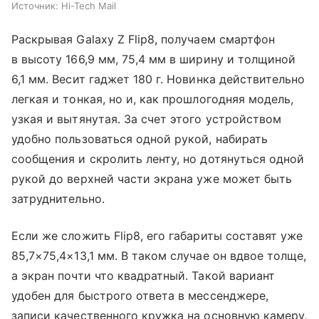
Источник:
Hi-Tech Mail
Раскрывая Galaxy Z Flip8, получаем смартфон
в высоту 166,9 мм, 75,4 мм в ширину и толщиной
6,1 мм. Весит гаджет 180 г. Новинка действительно
легкая и тонкая, но и, как прошлогодняя модель,
узкая и вытянутая. За счет этого устройством
удобно пользоваться одной рукой, набирать
сообщения и скролить ленту, но дотянуться одной
рукой до верхней части экрана уже может быть
затруднительно.
Если же сложить Flip8, его габариты составят уже
85,7×75,4×13,1 мм. В таком случае он вдвое толще,
а экран почти что квадратный. Такой вариант
удобен для быстрого ответа в мессенджере,
записи качественного кружка на основную камеру,