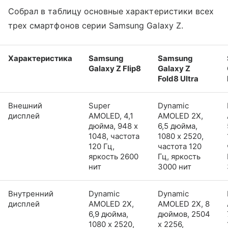
Собрал в таблицу основные характеристики всех
трех смартфонов серии Samsung Galaxy Z.
Характеристика
Samsung
Samsung
Galaxy Z Flip8
Galaxy Z
Fold8 Ultra
Внешний
Super
Dynamic
дисплей
AMOLED, 4,1
AMOLED 2X,
дюйма, 948 x
6,5 дюйма,
1048, частота
1080 x 2520,
120 Гц,
частота 120
яркость 2600
Гц, яркость
нит
3000 нит
Внутренний
Dynamic
Dynamic
дисплей
AMOLED 2X,
AMOLED 2X, 8
6,9 дюйма,
дюймов, 2504
1080 x 2520,
x 2256,