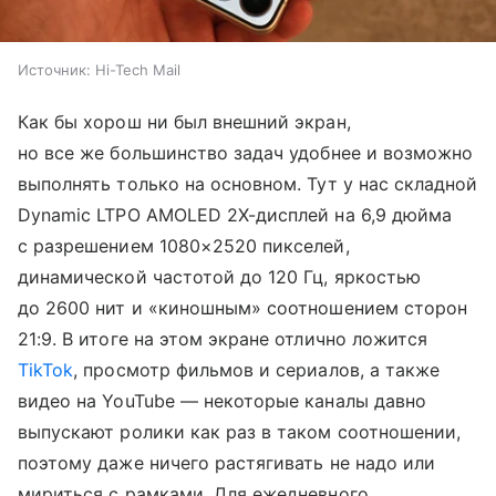
Источник:
Hi-Tech Mail
Как бы хорош ни был внешний экран,
но все же большинство задач удобнее и возможно
выполнять только на основном. Тут у нас складной
Dynamic LTPO AMOLED 2X-дисплей на 6,9 дюйма
с разрешением 1080×2520 пикселей,
динамической частотой до 120 Гц, яркостью
до 2600 нит и «киношным» соотношением сторон
21:9. В итоге на этом экране отлично ложится
TikTok
, просмотр фильмов и сериалов, а также
видео на YouTube — некоторые каналы давно
выпускают ролики как раз в таком соотношении,
поэтому даже ничего растягивать не надо или
мириться с рамками. Для ежедневного