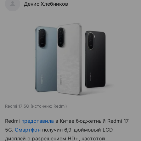
Денис Хлебников
Redmi 17 5G
источник:
Redmi
Redmi
представила
в Китае бюджетный Redmi 17
5G.
Смартфон
получил 6,9-дюймовый LCD-
дисплей с разрешением HD+, частотой