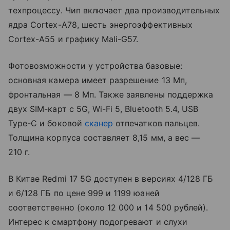
техпроцессу. Чип включает два производительных
ядра Cortex-A78, шесть энергоэффективных
Cortex-A55 и графику Mali-G57.
Фотовозможности у устройства базовые:
основная камера имеет разрешение 13 Мп,
фронтальная — 8 Мп. Также заявлены поддержка
двух SIM-карт с 5G, Wi-Fi 5, Bluetooth 5.4, USB
Type-C и боковой
сканер
отпечатков пальцев.
Толщина корпуса составляет 8,15 мм, а вес —
210 г.
В Китае Redmi 17 5G доступен в версиях 4/128 ГБ
и 6/128 ГБ по цене 999 и 1199 юаней
соответственно (около 12 000 и 14 500 рублей).
Интерес к смартфону подогревают и слухи