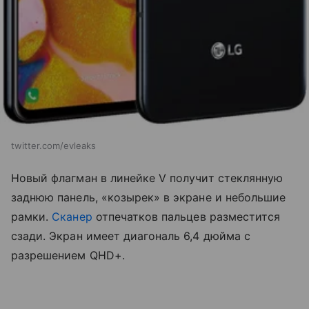
twitter.com/evleaks
Новый флагман в линейке V получит стеклянную
заднюю панель, «козырек» в экране и небольшие
рамки.
Сканер
отпечатков пальцев разместится
сзади. Экран имеет диагональ 6,4 дюйма с
разрешением QHD+.