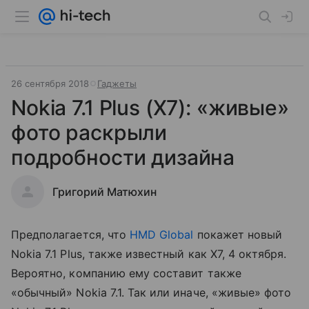
26 сентября 2018
Гаджеты
Nokia 7.1 Plus (X7): «живые»
фото раскрыли
подробности дизайна
Григорий Матюхин
Предполагается, что
HMD Global
покажет новый
Nokia 7.1 Plus, также известный как X7, 4 октября.
Вероятно, компанию ему составит также
«обычный» Nokia 7.1. Так или иначе, «живые» фото