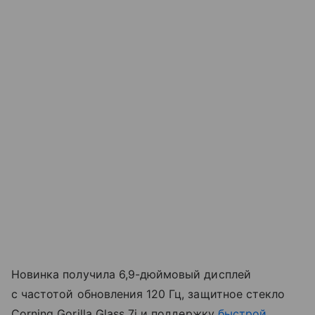
Новинка получила 6,9-дюймовый дисплей
с частотой обновления 120 Гц, защитное стекло
Corning Gorilla Glass 7i и поддержку
быстрой