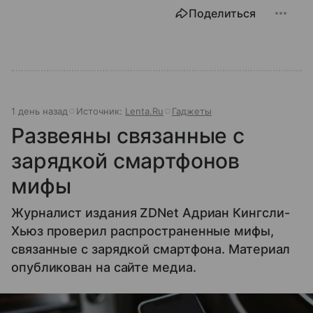
Поделиться
1 день назад
Источник:
Lenta.Ru
Гаджеты
Развеяны связанные с
зарядкой смартфонов
мифы
Журналист издания ZDNet Адриан Кингсли-
Хьюз проверил распространенные мифы,
связанные с зарядкой смартфона. Материал
опубликован на сайте медиа.