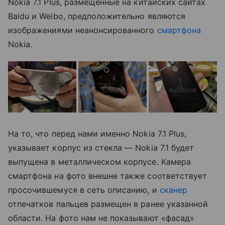
Nokia 7.1 Plus, размещенные на китайских сайтах
Baidu и Weibo, предположительно являются
изображениями неанонсированного
смартфона
Nokia.
На то, что перед нами именно Nokia 7.1 Plus,
указывает корпус из стекла — Nokia 7.1 будет
выпущена в металлическом корпусе. Камера
смартфона на фото внешне также соответствует
просочившемуся в сеть описанию, и
сканер
отпечатков пальцев размещен в ранее указанной
области. На фото нам не показывают «фасад»