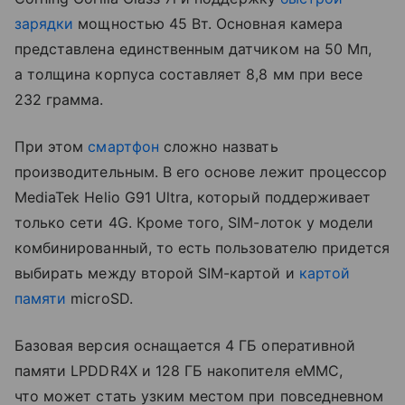
зарядки
мощностью 45 Вт. Основная камера
представлена единственным датчиком на 50 Мп,
а толщина корпуса составляет 8,8 мм при весе
232 грамма.
При этом
смартфон
сложно назвать
производительным. В его основе лежит процессор
MediaTek Helio G91 Ultra, который поддерживает
только сети 4G. Кроме того, SIM-лоток у модели
комбинированный, то есть пользователю придется
выбирать между второй SIM-картой и
картой
памяти
microSD.
Базовая версия оснащается 4 ГБ оперативной
памяти LPDDR4X и 128 ГБ накопителя eMMC,
что может стать узким местом при повседневном