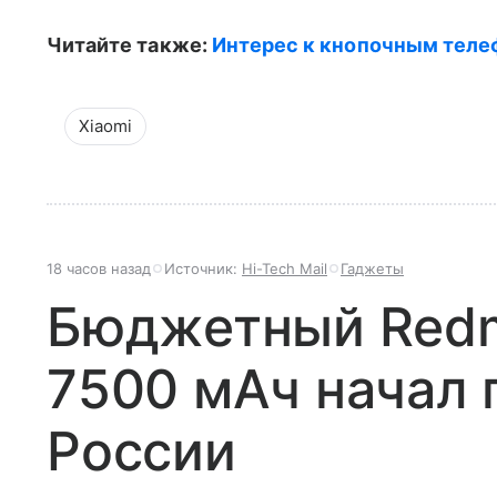
Читайте также:
Интерес к кнопочным теле
Xiaomi
18 часов назад
Источник:
Hi-Tech Mail
Гаджеты
Бюджетный Redmi
7500 мАч начал 
России