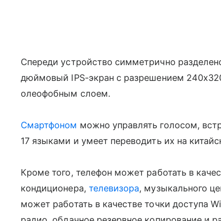
Спереди устройство симметрично разделено
дюймовый IPS-экран с разрешением 240x320
олеофобным слоем.
Смартфоном
можно управлять голосом, встр
17 языками и умеет переводить их на китайск
Кроме того, телефон может работать в качес
кондиционера,
телевизора
, музыкального це
может работать в качестве точки доступа Wi
радио, облачное резервное копирование и р