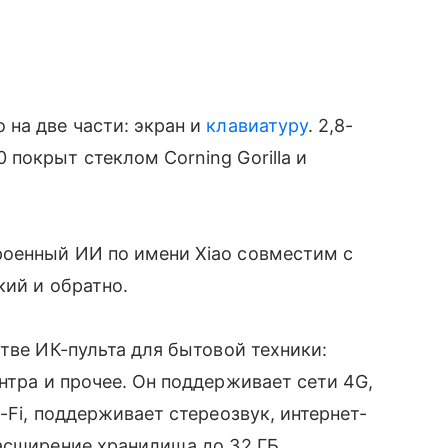
 на две части: экран и
клавиатуру
. 2,8-
 покрыт стеклом Corning Gorilla и
оенный ИИ по имени Xiao совместим с
ий и обратно.
тве ИК-пульта для бытовой техники:
нтра и прочее. Он поддерживает сети 4G,
-Fi, поддерживает стереозвук, интернет-
асширение хранилища до 32 ГБ.