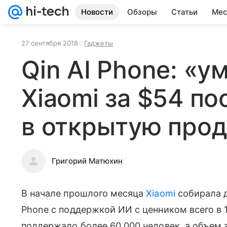
Новости
Обзоры
Статьи
Мес
27 сентября 2018
Гаджеты
Qin AI Phone: «
Xiaomi за $54 по
в открытую про
Григорий Матюхин
В начале прошлого месяца
Xiaomi
собирала д
Phone с поддержкой ИИ с ценником всего в 
поддержало более 60 000 человек, а объем з