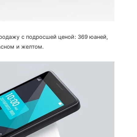
одажу с подросшей ценой: 369 юаней,
асном и желтом.