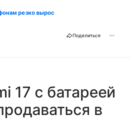
фонам резко вырос
Поделиться
 17 с батареей
продаваться в