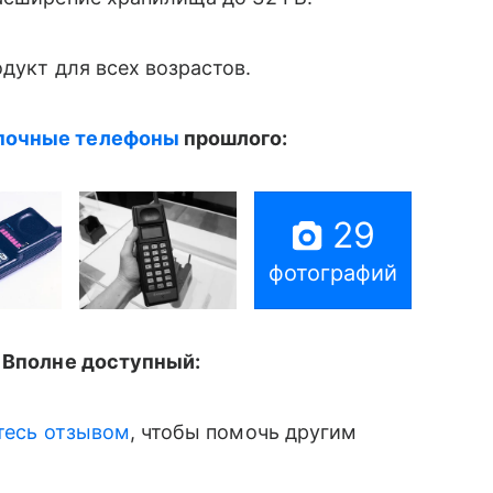
дукт для всех возрастов.
почные телефоны
прошлого:
29
фотографий
 Вполне доступный:
тесь отзывом
, чтобы помочь другим