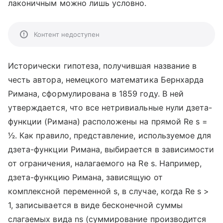
лаконичным можно лишь условно.
Контент недоступен
Исторически гипотеза, получившая название в
честь автора, немецкого математика Бернхарда
Римана, сформулирована в 1859 году. В ней
утверждается, что все нетривиальные нули дзета-
функции (Римана) расположены на прямой Re s =
1⁄2. Как правило, представление, используемое для
дзета-функции Римана, выбирается в зависимости
от ограничения, налагаемого на Re s. Например,
дзета-функцию Римана, зависящую от
комплексной переменной s, в случае, когда Re s >
1, записывается в виде бесконечной суммы
слагаемых вида ns (суммирование производится