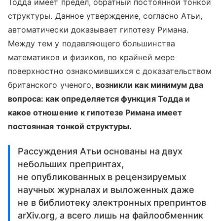
Тодда имеет предел, обратный постоянной тонкой
структуры. Данное утверждение, согласно Атьи,
автоматически доказывает гипотезу Римана.
Между тем у подавляющего большинства
математиков и физиков, по крайней мере
поверхностно ознакомившихся с доказательством
британского ученого,
возникли как минимум два
вопроса: как определяется функция Тодда и
какое отношение к гипотезе Римана имеет
постоянная тонкой структуры.
Рассуждения Атьи основаны на двух
небольших препринтах,
не опубликованных в рецензируемых
научных журналах и выложенных даже
не в библиотеку электронных препринтов
arXiv.org, а всего лишь на файлообменник