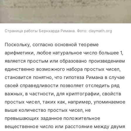
Страница работы Бернхарда Римана. Фото: claymath.org
Поскольку, согласно основной теореме
арифметики, любое натуральное число большее 1,
является простым или образовано произведением
единственно возможного набора простых чисел,
становится понятно, что гипотеза Римана в случае
своей справедливости позволяет отследить ряд
важных, в частности, для криптографии, свойств
простых чисел, таких как, например, упоминаемое
выше количество простых чисел, не
превышающих заданное положительное
вещественное число или расстояние между двумя