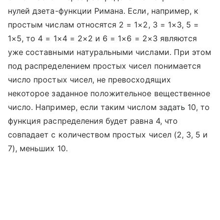
нулей дзета-функции Римана. Если, например, к
простым числам относятся 2 = 1×2, 3 = 1×3, 5 =
1×5, то 4 = 1×4 = 2×2 и 6 = 1×6 = 2×3 являются
уже составными натуральными числами. При этом
под распределением простых чисел понимается
число простых чисел, не превосходящих
некоторое заданное положительное вещественное
число. Например, если таким числом задать 10, то
функция распределения будет равна 4, что
совпадает с количеством простых чисел (2, 3, 5 и
7), меньших 10.