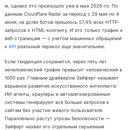
м, однако это произошло уже в мае 2026-го. По
данным Cloudflare Radar за период с 29 мая по 4
июня, на долю ботов пришлось 57,4% всех HTTP-
запросов к HTML-контенту. И это только трафик к
веб-страницам — с учетом машинных обращений
к
API
реальный перекос еще значительнее.
Если тенденция сохранится, через пять лет
нечеловеческий трафик превысит человеческий в
1000 раз. Главным драйвером Зайферт называет
взрывное развитие искусственного интеллекта:
ИИ-агенты, краулеры и автоматизированные
системы генерируют все больше запросов к
сайтам без участия живого пользователя.
Параллельно растут угрозы безопасности —
Зайферт назвал это отдельным серьезным