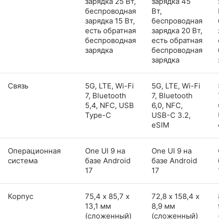
зарядка 25 Вт,
зарядка 45
беспроводная
Вт,
зарядка 15 Вт,
беспроводная
есть обратная
зарядка 20 Вт,
беспроводная
есть обратная
зарядка
беспроводная
зарядка
Связь
5G, LTE, Wi-Fi
5G, LTE, Wi-Fi
7, Bluetooth
7, Bluetooth
5,4, NFC, USB
6,0, NFC,
Type-C
USB-C 3.2,
eSIM
Операционная
One UI 9 на
One UI 9 на
система
базе Android
базе Android
17
17
Корпус
75,4 х 85,7 х
72,8 х 158,4 х
13,1 мм
8,9 мм
(сложенный)
(сложенный)