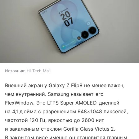
Источник:
Hi-Tech Mail
Внешний экран у Galaxy Z Flip8 не менее важен,
чем внутренний. Samsung называет его
FlexWindow. Это LTPS Super AMOLED-дисплей
на 4,1 дюйма с разрешением 948×1048 пикселей,
частотой 120 Гц, яркостью до 2600 нит
и закаленным стеклом Gorilla Glass Victus 2.
В закрытом виде именно он становится главным