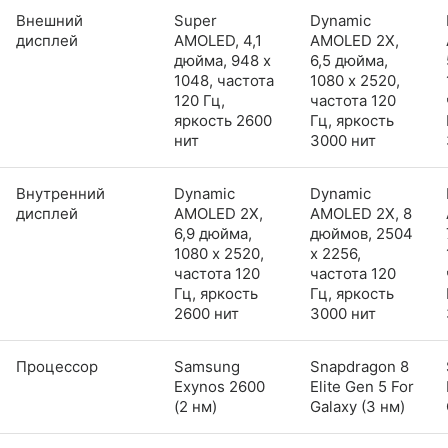
Внешний
Super
Dynamic
дисплей
AMOLED, 4,1
AMOLED 2X,
дюйма, 948 x
6,5 дюйма,
1048, частота
1080 x 2520,
120 Гц,
частота 120
яркость 2600
Гц, яркость
нит
3000 нит
Внутренний
Dynamic
Dynamic
дисплей
AMOLED 2X,
AMOLED 2X, 8
6,9 дюйма,
дюймов, 2504
1080 x 2520,
x 2256,
частота 120
частота 120
Гц, яркость
Гц, яркость
2600 нит
3000 нит
Процессор
Samsung
Snapdragon 8
Exynos 2600
Elite Gen 5 For
(2 нм)
Galaxy (3 нм)