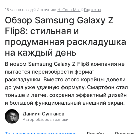
15 часов назад
Источник:
Hi-Tech Mail
Гаджеты
Обзор Samsung Galaxy Z
Flip8: стильная и
продуманная раскладушка
на каждый день
В новом Samsung Galaxy Z Flip8 компания не
пытается переизобрести формат
раскладушки. Вместо этого корейцы довели
до ума уже удачную формулу. Смартфон стал
тоньше и легче, сохранил эффектный дизайн
и большой функциональный внешний экран.
Даниил Султанов
Автор обзоров техники
Технические характеристики
Дизайн
Диспле