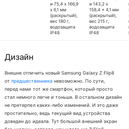
и 75,4 x 166,9
и 143,2 x
x 6,1 мм
158,4 x 4,1 мм
(раскрытый),
(раскрытый),
вес 180 г,
вес 215 г,
водозащита
водозащита
IP48
IP48
Дизайн
Внешне отличить новый Samsung Galaxy Z Flip8
от
предшественника
невозможно. По сути,
перед нами тот же смартфон, который просто
стал немного легче и тоньше. В остальном дизайн
не претерпел каких-либо изменений. И это даже
простительно, ведь текущий вид устройства
доведен до идеала. Тут большой внешний экран