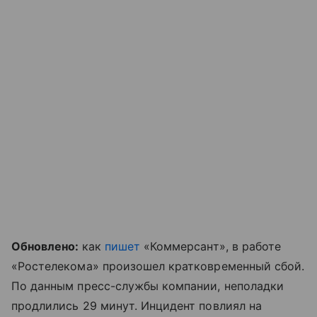
Обновлено:
как
пишет
«Коммерсант», в работе
«Ростелекома» произошел кратковременный сбой.
По данным пресс-службы компании, неполадки
продлились 29 минут. Инцидент повлиял на