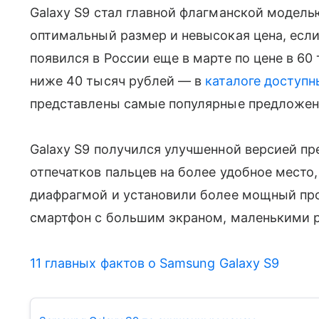
Galaxy S9 стал главной флагманской модель
оптимальный размер и невысокая цена, есл
появился в России еще в марте по цене в 60 
ниже 40 тысяч рублей — в
каталоге доступн
представлены самые популярные предложен
Galaxy S9 получился улучшенной версией 
отпечатков пальцев на более удобное место
диафрагмой и установили более мощный пр
смартфон с большим экраном, маленькими ра
11 главных фактов о Samsung Galaxy S9