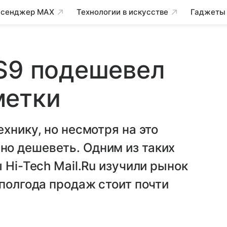
сенджер MAX
Технологии в искусстве
Гаджеты
 S9 подешевел
метки
хнику, но несмотря на это
о дешеветь. Одним из таких
 Hi-Tech Mail.Ru изучили рынок
 полгода продаж стоит почти