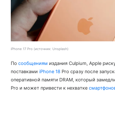
iPhone 17 Pro
источник:
Unsplash
По
сообщениям
издания Culpium, Apple рис
поставками
iPhone 18
Pro сразу после запус
оперативной памяти DRAM, который замедли
Pro и может привести к нехватке
смартфоно