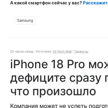
А какой смартфон сейчас у вас?
Расскажит
Samsung
20 часов назад
Источник:
Hi-Tech Mail
Гаджеты
iPhone 18 Pro мо
дефиците сразу 
что произошло
Компания может не успеть подгот