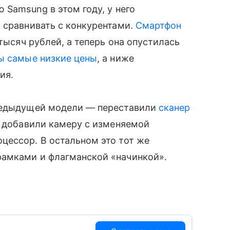
ю Samsung в этом году, у него
и сравнивать с конкурентами.
Смартфон
тысяч рублей, а теперь она опустилась
ы самые низкие цены
, а ниже
ия.
предыдущей модели — переставили
сканер
, добавили камеру с изменяемой
оцессор. В остальном это тот же
мками и флагманской «начинкой».