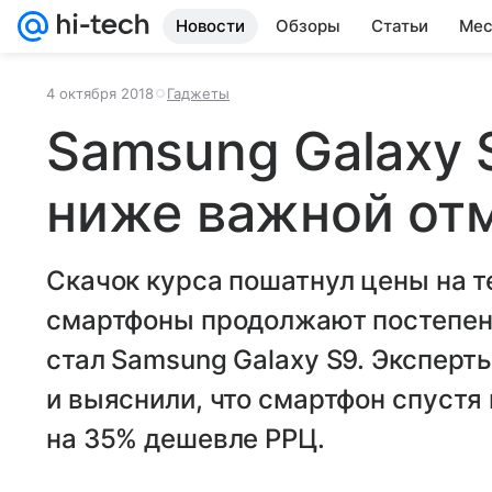
Новости
Обзоры
Статьи
Мес
4 октября 2018
Гаджеты
Samsung Galaxy
ниже важной от
Скачок курса пошатнул цены на те
смартфоны продолжают постепенн
стал Samsung Galaxy S9. Эксперты
и выяснили, что смартфон спустя
на 35% дешевле РРЦ.