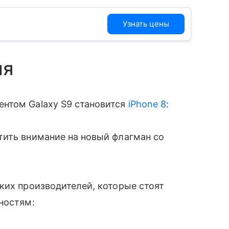
Узнать цены
ия
ентом Galaxy S9 становится
iPhone 8
:
ить внимание на новый флагман со
ких производителей, которые стоят
ностям: