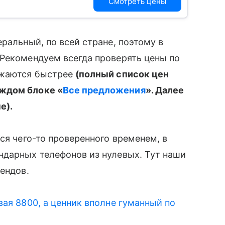
Смотреть цены
альный, по всей стране, поэтому в
 Рекомендуем всегда проверять цены по
ижаются быстрее
(полный список цен
аждом блоке «
Все предложения
». Далее
е).
ся чего-то проверенного временем, в
ндарных телефонов из нулевых. Тут наши
ендов.
ая 8800, а ценник вполне гуманный по