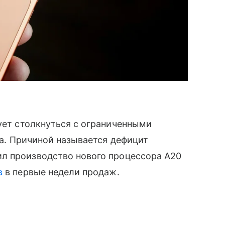
кует столкнуться с ограниченными
ка. Причиной называется дефицит
л производство нового процессора A20
в
в первые недели продаж.