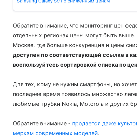
Samsung Galaxy S9 по сниженным ценам
Обратите внимание, что мониторинг цен федер
отдельных регионах цены могут быть выше.
Москве, где больше конкуренция и цены сн
доступен по соответствующей ссылке в к
воспользуйтесь сортировкой списка по цен
Для тех, кому не нужны смартфоны, но хочет
последнее время появилось множество леге
любимые трубки Nokia, Motorola и других бр
Обратите внимание -
продается даже культов
меркам современных моделей
.