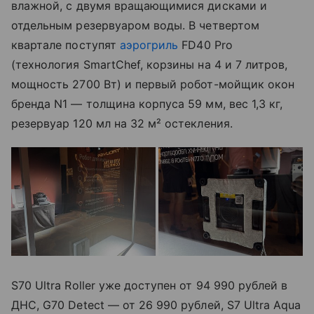
влажной, с двумя вращающимися дисками и
отдельным резервуаром воды. В четвертом
квартале поступят
аэрогриль
FD40 Pro
(технология SmartChef, корзины на 4 и 7 литров,
мощность 2700 Вт) и первый робот-мойщик окон
бренда N1 — толщина корпуса 59 мм, вес 1,3 кг,
резервуар 120 мл на 32 м² остекления.
S70 Ultra Roller уже доступен от 94 990 рублей в
ДНС, G70 Detect — от 26 990 рублей, S7 Ultra Aqua