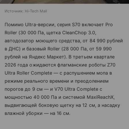
Источник:
Hi-Tech Mail
Помимо Ultra-версии, серия S70 включает Pro
Roller (30 000 Па, щетка CleanChop 3.0,
автодозатор моющего средства, от 84 990 рублей
в ДНС) и базовый Roller (28 000 Па, от 59 990
рублей на Яндекс Маркет). В третьем квартале
2026 года ожидаются флагманские роботы Z70
Ultra Roller Complete — с распушением мопа в
режиме реального времени и преодолением
порогов до 9 см — и V70 Ultra Complete с
мощностью 40 000 Па и системой MaxiReachX,
выдвигающей боковую щетку на 12 см, а насадку
влажной уборки — на 16 см.