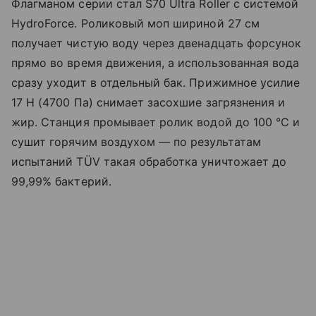
Флагманом серии стал S70 Ultra Roller с системой
HydroForce. Роликовый моп шириной 27 см
получает чистую воду через двенадцать форсунок
прямо во время движения, а использованная вода
сразу уходит в отдельный бак. Прижимное усилие
17 Н (4700 Па) снимает засохшие загрязнения и
жир. Станция промывает ролик водой до 100 °C и
сушит горячим воздухом — по результатам
испытаний TÜV такая обработка уничтожает до
99,99% бактерий.