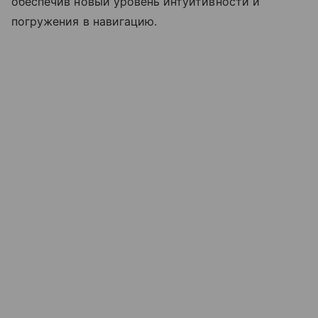
обеспечив новый уровень интуитивности и
погружения в навигацию.