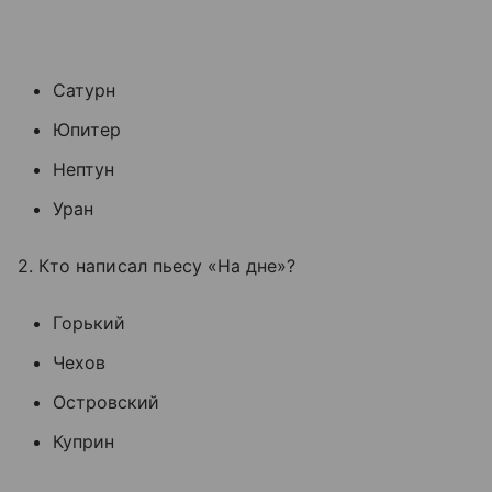
Сатурн
Юпитер
Нептун
Уран
2. Кто написал пьесу «На дне»?
Горький
Чехов
Островский
Куприн