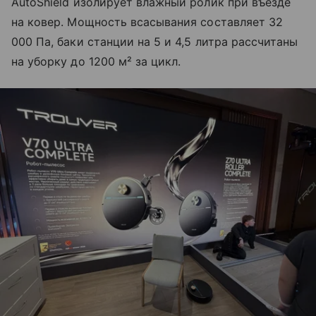
AutoShield изолирует влажный ролик при въезде
на ковер. Мощность всасывания составляет 32
000 Па, баки станции на 5 и 4,5 литра рассчитаны
на уборку до 1200 м² за цикл.