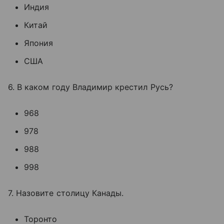
Индия
Китай
Япония
США
6. В каком году Владимир крестил Русь?
968
978
988
998
7. Назовите столицу Канады.
Торонто