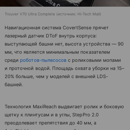
Trouver V70 Ultra Complete
источник:
Hi-Tech Mail
Навигационная система CovertSense прячет
лазерный датчик DToF внутрь корпуса:
выступающей башни нет, высота устройства — 90
мм, что является минимальным показателем
среди
роботов-пылесосов
с роликовыми мопами
и проточной водой. Площадь охвата уборки на 15–
20% больше, чем у моделей с внешней LDS-
башней.
Технология MaxiReach выдвигает ролик и боковую
щетку к плинтусам и в углы, StepPro 2.0
преодолевает препятствия до 40 мм, а