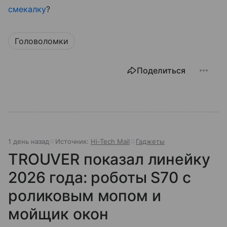
смекалку
?
Головоломки
Поделиться
1 день назад
Источник:
Hi-Tech Mail
Гаджеты
TROUVER показал линейку
2026 года: роботы S70 с
роликовым мопом и
мойщик окон