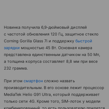
Новинка получила 6,9-дюймовый дисплей
с частотой обновления 120 Гц, защитное стекло
Corning Gorilla Glass 7i и поддержку
быстрой
зарядки
мощностью 45 Вт. Основная камера
представлена единственным датчиком на 50 Мп,
а толщина корпуса составляет 8,8 мм при весе
232 грамма.
При этом
смартфон
сложно назвать
производительным. В его основе лежит процессор
MediaTek Helio G91 Ultra, который поддерживает
только сети 4G. Кроме того, SIM-лоток у модели
комбинированный, то есть пользователю придется