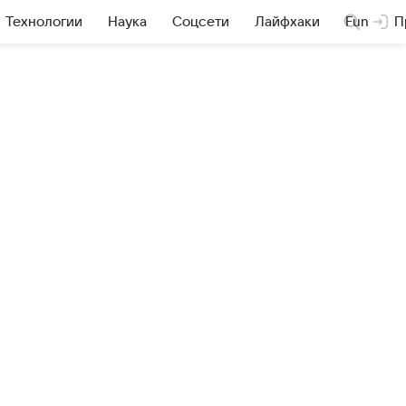
Технологии
Наука
Соцсети
Лайфхаки
Fun
П