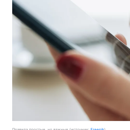
Правила простые, но важные
источник:
Freepik