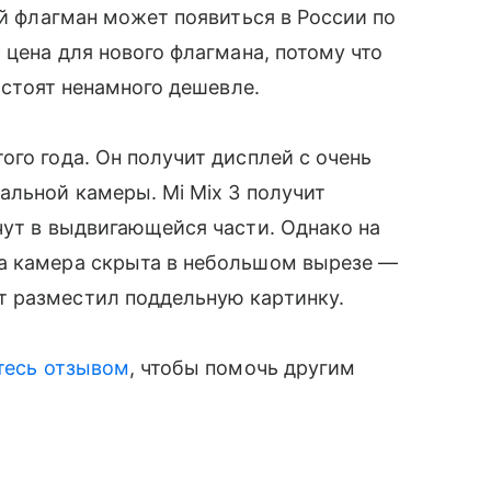
ый флагман может появиться в России по
 цена для нового флагмана, потому что
 стоят ненамного дешевле.
го года. Он получит дисплей с очень
льной камеры. Mi Mix 3 получит
чут в выдвигающейся части. Однако на
на камера скрыта в небольшом вырезе —
т разместил поддельную картинку.
тесь отзывом
, чтобы помочь другим