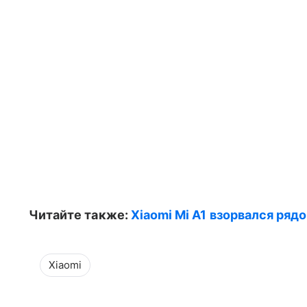
Читайте также:
Xiaomi Mi A1 взорвался ря
Xiaomi