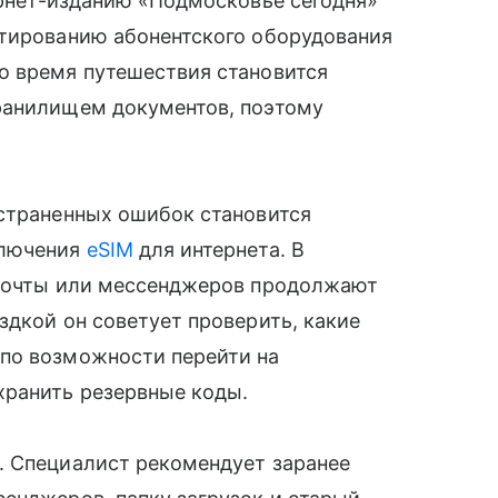
рнет-изданию «Подмосковье сегодня»
стированию абонентского оборудования
о время путешествия становится
ранилищем документов, поэтому
остраненных ошибок становится
ключения
eSIM
для интернета. В
 почты или мессенджеров продолжают
здкой он советует проверить, какие
по возможности перейти на
хранить резервные коды.
. Специалист рекомендует заранее