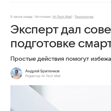
9 часов назад
Источник:
Hi-Tech Mail
Технологии
Эксперт дал сове
подготовке смарт
Простые действия помогут избежа
Андрей Бритенков
Редактор Hi-Tech Mail