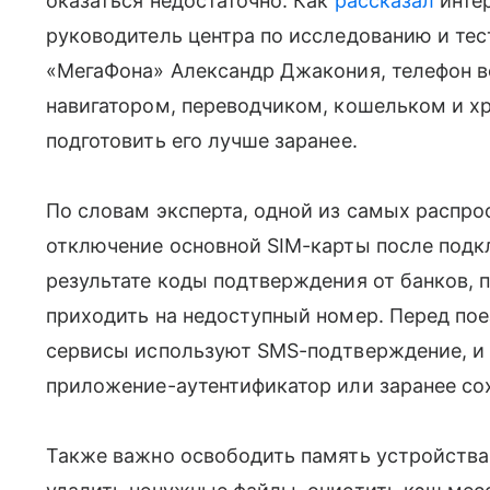
оказаться недостаточно. Как
рассказал
инте
руководитель центра по исследованию и те
«МегаФона» Александр Джакония, телефон в
навигатором, переводчиком, кошельком и х
подготовить его лучше заранее.
По словам эксперта, одной из самых распр
отключение основной SIM-карты после под
результате коды подтверждения от банков,
приходить на недоступный номер. Перед пое
сервисы используют SMS-подтверждение, и 
приложение-аутентификатор или заранее со
Также важно освободить память устройства