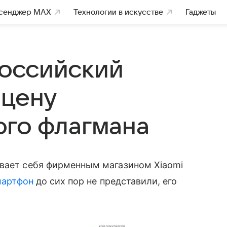
сенджер MAX
Технологии в искусстве
Гаджеты
 российский
 цену
го флагмана
зывает себя фирменным магазином Xiaomi
мартфон
до сих пор не представили, его