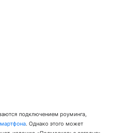
иваются подключением роуминга,
смартфона
. Однако этого может