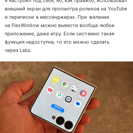
я настроил под себя, но, как правило, использовал
внешний экран для просмотра роликов на YouTube
и переписки в мессенджерах. При желании
на FlexWindow можно вывести вообще любое
приложение, даже игру. Если системно такая
функция недоступна, то это можно сделать
через Labs.