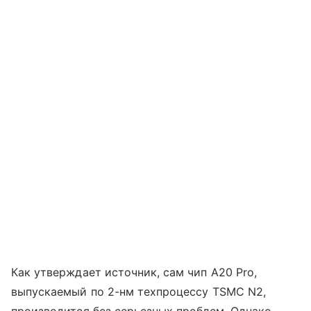
Как утверждает источник, сам чип A20 Pro,
выпускаемый по 2-нм техпроцессу TSMC N2,