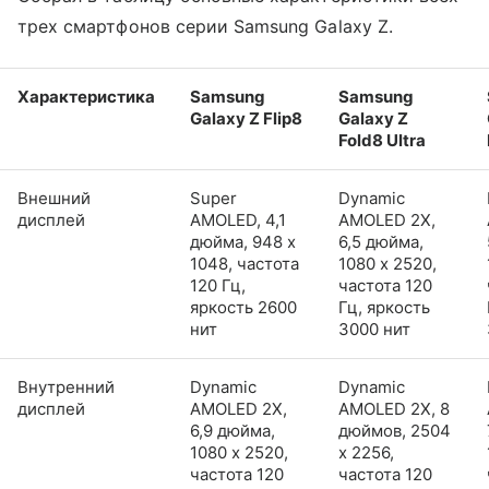
трех смартфонов серии Samsung Galaxy Z.
Характеристика
Samsung
Samsung
Galaxy Z Flip8
Galaxy Z
Fold8 Ultra
Внешний
Super
Dynamic
дисплей
AMOLED, 4,1
AMOLED 2X,
дюйма, 948 x
6,5 дюйма,
1048, частота
1080 x 2520,
120 Гц,
частота 120
яркость 2600
Гц, яркость
нит
3000 нит
Внутренний
Dynamic
Dynamic
дисплей
AMOLED 2X,
AMOLED 2X, 8
6,9 дюйма,
дюймов, 2504
1080 x 2520,
x 2256,
частота 120
частота 120