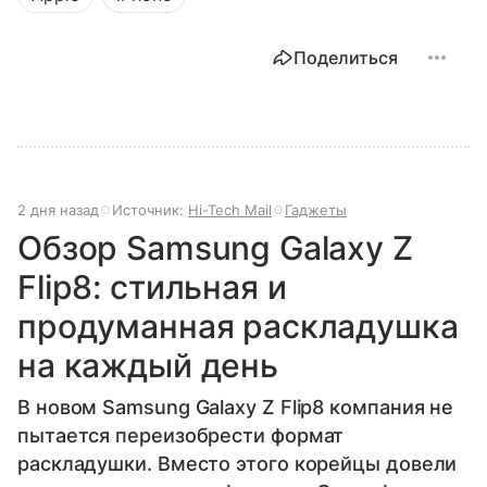
Поделиться
2 дня назад
Источник:
Hi-Tech Mail
Гаджеты
Обзор Samsung Galaxy Z
Flip8: стильная и
продуманная раскладушка
на каждый день
В новом Samsung Galaxy Z Flip8 компания не
пытается переизобрести формат
раскладушки. Вместо этого корейцы довели