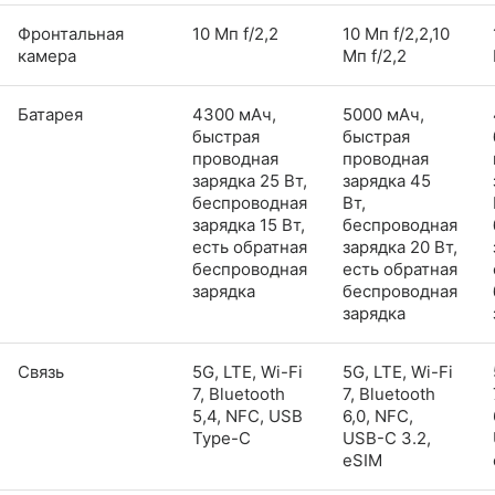
Фронтальная
10 Мп f/2,2
10 Мп f/2,2,10
камера
Мп f/2,2
Батарея
4300 мАч,
5000 мАч,
быстрая
быстрая
проводная
проводная
зарядка 25 Вт,
зарядка 45
беспроводная
Вт,
зарядка 15 Вт,
беспроводная
есть обратная
зарядка 20 Вт,
беспроводная
есть обратная
зарядка
беспроводная
зарядка
Связь
5G, LTE, Wi-Fi
5G, LTE, Wi-Fi
7, Bluetooth
7, Bluetooth
5,4, NFC, USB
6,0, NFC,
Type-C
USB-C 3.2,
eSIM