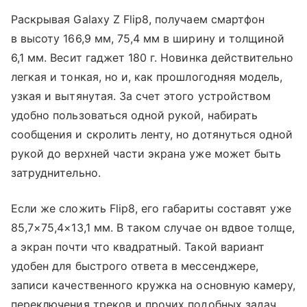
Раскрывая Galaxy Z Flip8, получаем смартфон
в высоту 166,9 мм, 75,4 мм в ширину и толщиной
6,1 мм. Весит гаджет 180 г. Новинка действительно
легкая и тонкая, но и, как прошлогодняя модель,
узкая и вытянутая. За счет этого устройством
удобно пользоваться одной рукой, набирать
сообщения и скролить ленту, но дотянуться одной
рукой до верхней части экрана уже может быть
затруднительно.
Если же сложить Flip8, его габариты составят уже
85,7×75,4×13,1 мм. В таком случае он вдвое толще,
а экран почти что квадратный. Такой вариант
удобен для быстрого ответа в мессенджере,
записи качественного кружка на основную камеру,
переключения треков и прочих подобных задач.