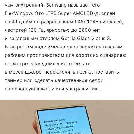
чем внутренний. Samsung называет его
FlexWindow. Это LTPS Super AMOLED-дисплей
на 4,1 дюйма с разрешением 948×1048 пикселей,
частотой 120 Гц, яркостью до 2600 нит
и закаленным стеклом Gorilla Glass Victus 2.
В закрытом виде именно он становится главным
рабочим пространством для коротких сценариев:
посмотреть уведомление, ответить
в мессенджере, переключить песню, поставить
таймер или сделать качественное селфи
на основную камеру или ультраширик.