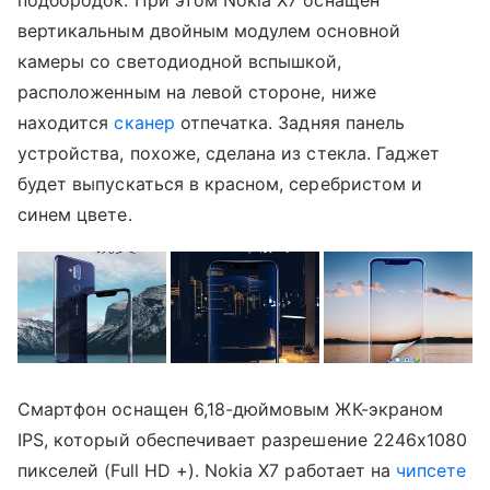
подбородок. При этом Nokia X7 оснащен
вертикальным двойным модулем основной
камеры со светодиодной вспышкой,
расположенным на левой стороне, ниже
находится
сканер
отпечатка. Задняя панель
устройства, похоже, сделана из стекла. Гаджет
будет выпускаться в красном, серебристом и
синем цвете.
Смартфон оснащен 6,18-дюймовым ЖК-экраном
IPS, который обеспечивает разрешение 2246x1080
пикселей (Full HD +). Nokia X7 работает на
чипсете