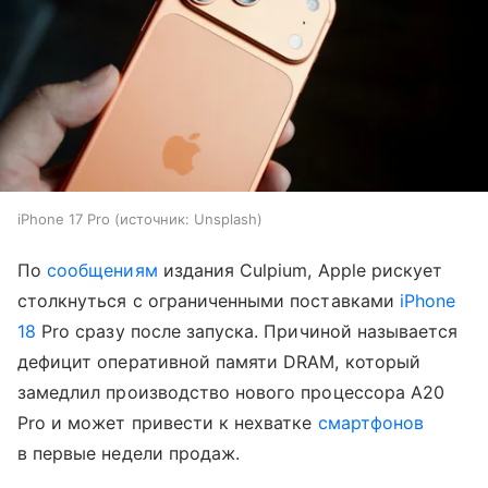
iPhone 17 Pro
источник:
Unsplash
По
сообщениям
издания Culpium, Apple рискует
столкнуться с ограниченными поставками
iPhone
18
Pro сразу после запуска. Причиной называется
дефицит оперативной памяти DRAM, который
замедлил производство нового процессора A20
Pro и может привести к нехватке
смартфонов
в первые недели продаж.